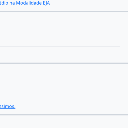
Médio na Modalidade EJA
ssimos.