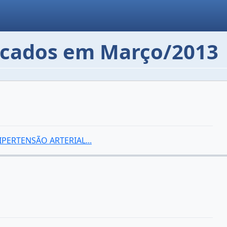
licados em Março/2013
ERTENSÃO ARTERIAL...