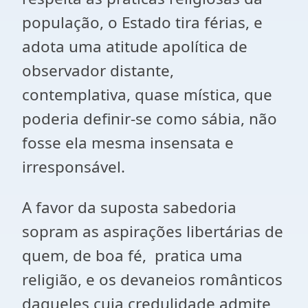
população, o Estado tira férias, e
adota uma atitude apolítica de
observador distante,
contemplativa, quase mística, que
poderia definir-se como sábia, não
fosse ela mesma insensata e
irresponsável.
A favor da suposta sabedoria
sopram as aspirações libertárias de
quem, de boa fé, pratica uma
religião, e os devaneios românticos
daqueles cuja credulidade admite