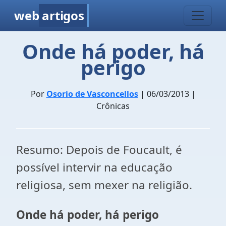
web
artigos
Onde há poder, há
perigo
Por
Osorio de Vasconcellos
| 06/03/2013 |
Crônicas
Resumo: Depois de Foucault, é
possível intervir na educação
religiosa, sem mexer na religião.
Onde há poder, há perigo