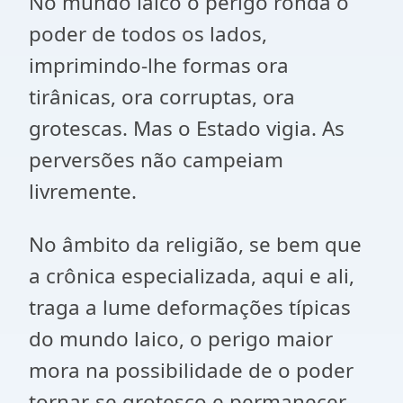
No mundo laico o perigo ronda o
poder de todos os lados,
imprimindo-lhe formas ora
tirânicas, ora corruptas, ora
grotescas. Mas o Estado vigia. As
perversões não campeiam
livremente.
No âmbito da religião, se bem que
a crônica especializada, aqui e ali,
traga a lume deformações típicas
do mundo laico, o perigo maior
mora na possibilidade de o poder
tornar-se grotesco e permanecer