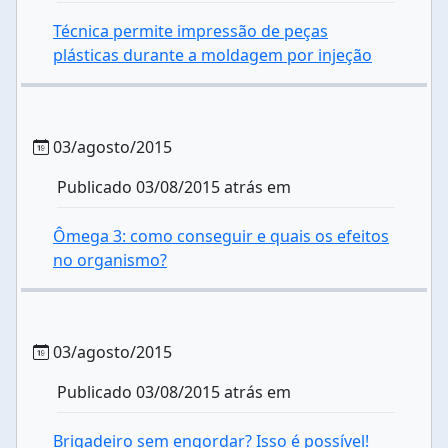
Técnica permite impressão de peças
plásticas durante a moldagem por injeção
03/agosto/2015
Publicado 03/08/2015 atrás em
Ômega 3: como conseguir e quais os efeitos
no organismo?
03/agosto/2015
Publicado 03/08/2015 atrás em
Brigadeiro sem engordar? Isso é possível!