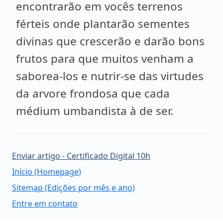
encontrarão em vocês terrenos
férteis onde plantarão sementes
divinas que crescerão e darão bons
frutos para que muitos venham a
saborea-los e nutrir-se das virtudes
da arvore frondosa que cada
médium umbandista à de ser.
Enviar artigo - Certificado Digital 10h
Início (Homepage)
Sitemap (Edições por mês e ano)
Entre em contato