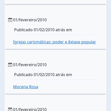
01/fevereiro/2010
Publicado 01/02/2010 atrás em
Igrejas carismáticas: poder e êxtase popular
01/fevereiro/2010
Publicado 01/02/2010 atrás em
Morena Rosa
01/fevereiro/2010