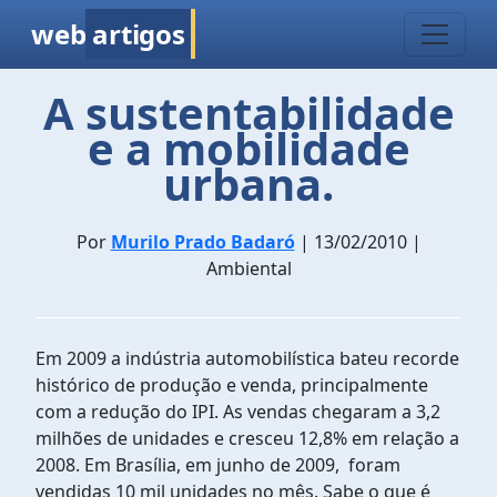
web
artigos
A sustentabilidade
e a mobilidade
urbana.
Por
Murilo Prado Badaró
| 13/02/2010 |
Ambiental
Em
2009 a indústria automobilística bateu recorde
histórico de produção e venda, principalmente
com a redução do IPI. As vendas chegaram a 3,2
milhões de unidades e cresceu 12,8% em relação a
2008. Em Brasília, em junho de 2009, foram
vendidas 10 mil unidades no mês. Sabe o que é