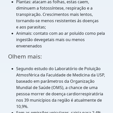
Plantas: atacam as folhas, estas caem,
diminuem a fotossíntese, respiração e a
transpiração. C
rescimentos
mais lentos,
tornando-se menos resistentes ás doenças
e
aos parasitas;
Animais: contato com ao ar poluído como pela
ingestão devegetais mais ou menos
envenenados
Olhem mais:
Segundo estudo do Laboratório de Poluição
Atmosférica da Faculdade de Medicina da USP,
baseado em parâmetros da Organização
Mundial de Saúde (OMS),
a
chance de uma
pessoa morrer de doença cardiorrespiratória
nos 39
municípios da região é atualmente de
10,9%.
Sem as emissões veiculares, cairia para 2,4%.