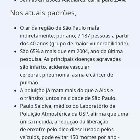
Nos atuais padrões,
O ar da região de São Paulo mata
indiretamente, por ano, 7.187 pessoas a partir
dos
40 anos (grupo de maior vulnerabilidade).
São 65% a mais que em 2004, ano da última
pesquisa. As principais
doenças agravadas
são infarto, acidente vascular
cerebral,
pneumonia, asma e câncer de
pulmão.
A poluição já mata mais do que a Aids e
o
trânsito juntos na cidade de São Paulo.
Paulo Saldiva, médico do Laboratório de
Poluição Atmosférica da USP, afirma que uma
única medida,
a redução da liberação
de
enxofre pelo óleo diesel usado pelos
veículos,
pode evitar 150 mortes por ano
-