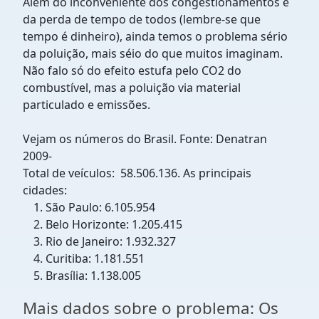
Além do inconveniente dos congestionamentos e
da perda de tempo de todos (lembre-se que
tempo é dinheiro), ainda temos o problema sério
da poluição, mais séio do que muitos imaginam.
Não falo só do efeito estufa pelo CO2 do
combustível, mas a poluição via material
particulado e emissões.
Vejam os números do Brasil. Fonte: Denatran
2009-
Total de veículos:
58.506.136.
As principais
cidades:
São Paulo: 6.105.954
Belo Horizonte: 1.205.415
Rio de Janeiro: 1.932.327
Curitiba: 1.181.551
Brasília: 1.138.005
Mais dados sobre o problema: Os