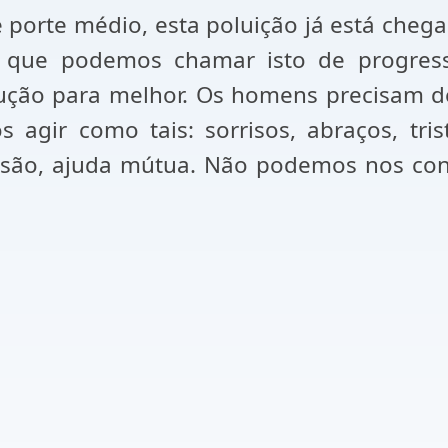
porte médio, esta poluição já está chega
 que podemos chamar isto de progress
ção para melhor. Os homens precisam d
gir como tais: sorrisos, abraços, tris
ensão, ajuda mútua. Não podemos nos con