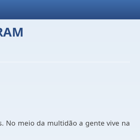
ORAM
s. No meio da multidão a gente vive na