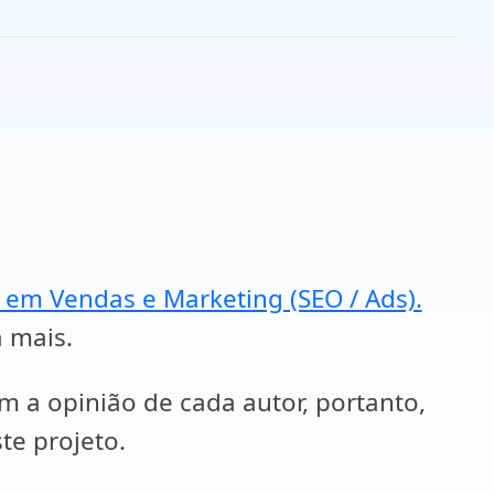
a em Vendas e Marketing (SEO / Ads).
a mais.
em a opinião de cada autor, portanto,
te projeto.