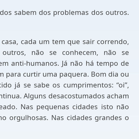
odos sabem dos problemas dos outros.
 casa, cada um tem que sair correndo,
s outros, não se conhecem, não se
sem anti-humanos. Já não há tempo de
em para curtir uma paquera. Bom dia ou
do já se sabe os cumprimentos: “oi”,
ntinua. Alguns desacostumados acham
reado. Nas pequenas cidades isto não
mo orgulhosas. Nas cidades grandes o