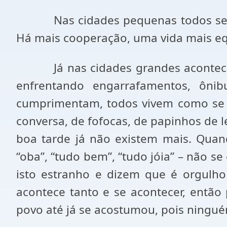
Nas cidades pequenas todos s
Há mais cooperação, uma vida mais equ
Já nas cidades grandes acontec
enfrentando engarrafamentos, ôni
cumprimentam, todos vivem como se f
conversa, de fofocas, de papinhos de 
boa tarde já não existem mais. Quan
“oba”, “tudo bem”, “tudo jóia” – não s
isto estranho e dizem que é orgulho
acontece tanto e se acontecer, entã
povo até já se acostumou, pois ning