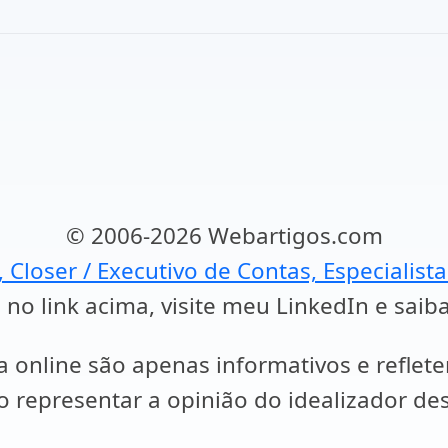
© 2006-2026 Webartigos.com
, Closer / Executivo de Contas, Especialist
 no link acima, visite meu LinkedIn e saib
a online são apenas informativos e reflet
representar a opinião do idealizador des