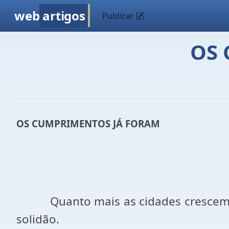
web
artigos
Publicar
OS 
OS CUMPRIMENTOS JÁ FORAM
Quanto mais as cidades crescem,
solidão.