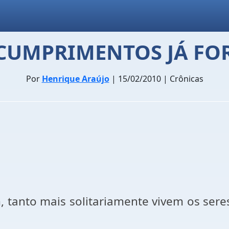
CUMPRIMENTOS JÁ F
Por
Henrique Araújo
| 15/02/2010 | Crônicas
 tanto mais solitariamente vivem os sere