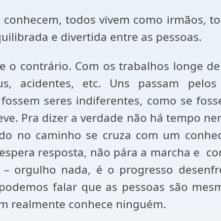
e conhecem, todos vivem como irmãos, t
ilibrada e divertida entre as pessoas.
e o contrário. Com os trabalhos longe de
bus, acidentes, etc. Uns passam pelo
ossem seres indiferentes, como se fos
leve. Pra dizer a verdade não há tempo n
do no caminho se cruza com um conheci
e espera resposta, não pára a marcha e
co
 – orgulho nada, é o progresso desenf
o podemos falar que as pessoas são mes
uém realmente conhece ninguém.