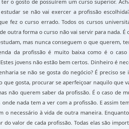
 ter o gosto de possuírem um curso superior. Acha
estudar se não vai exercer a profissão escolhida
ue fez o curso errado. Todos os cursos universit
 de outra forma o curso não vai servir para nada. É
s estudam, mas nunca conseguem o que querem, te
renda da profissão é muito baixa como é o caso 
c. Estes jovens não estão bem certos. Dinheiro é nec
enharia se não se gosta do negócio? É preciso se 
 que gosta, procurar se aperfeiçoar naquilo que vai
as não querem saber da profissão. É o caso de m
, onde nada tem a ver com a profissão. E assim te
m o necessário à vida de outra maneira. Enquanto
r do valor de cada profissão. Todas elas são impor