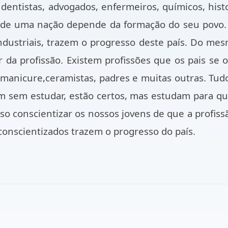
dentistas, advogados, enfermeiros, químicos, histo
 de uma nação depende da formação do seu povo.
ndustriais, trazem o progresso deste país. Do me
da profissão. Existem profissões que os pais se o
, manicure,ceramistas, padres e muitas outras. Tud
 sem estudar, estão certos, mas estudam para qu
ciso conscientizar os nossos jovens de que a profi
conscientizados trazem o progresso do país.