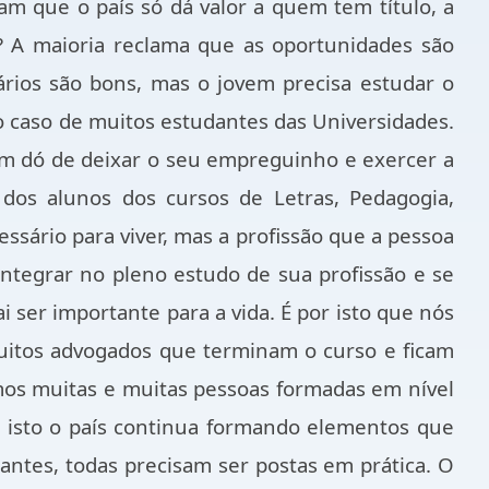
m que o país só dá valor a quem tem título, a
? A maioria reclama que as oportunidades são
ários são bons, mas o jovem precisa estudar o
 o caso de muitos estudantes das Universidades.
m dó de deixar o seu empreguinho e exercer a
dos alunos dos cursos de Letras, Pedagogia,
essário para viver, mas a profissão que a pessoa
integrar no pleno estudo de sua profissão e se
 ser importante para a vida. É por isto que nós
uitos advogados que terminam o curso e ficam
mos muitas e muitas pessoas formadas em nível
 isto o país continua formando elementos que
tantes, todas precisam ser postas
em prática. O