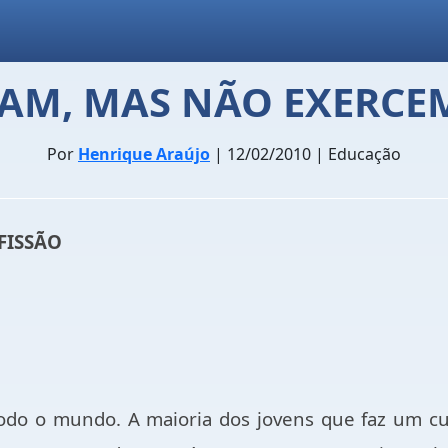
AM, MAS NÃO EXERCE
Por
Henrique Araújo
| 12/02/2010 | Educação
FISSÃO
odo o mundo. A maioria dos jovens que faz um cu