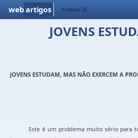
web
artigos
Publicar
JOVENS ESTUD
JOVENS ESTUDAM, MAS NÃO EXERCEM A PRO
Este é um problema muito sério para t