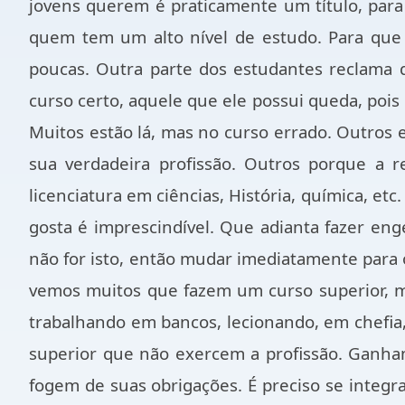
jovens querem é praticamente um título, para
quem tem um alto nível de estudo. Para que 
poucas. Outra parte dos estudantes reclama q
curso certo, aquele que ele possui queda, pois
Muitos estão lá, mas no curso errado. Outro
sua verdadeira profissão. Outros porque a 
licenciatura em ciências, História, química, et
gosta é imprescindível. Que adianta fazer eng
não for isto, então mudar imediatamente para o
vemos muitos que fazem um curso superior, m
trabalhando em bancos, lecionando, em chefia
superior que não exercem a profissão. Ganha
fogem de suas obrigações. É preciso se integra