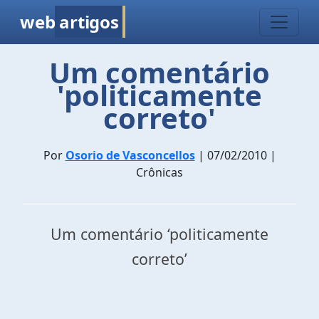
web
artigos
Um comentário
'politicamente
correto'
Por
Osorio de Vasconcellos
| 07/02/2010 |
Crônicas
Um comentário ‘politicamente
correto’