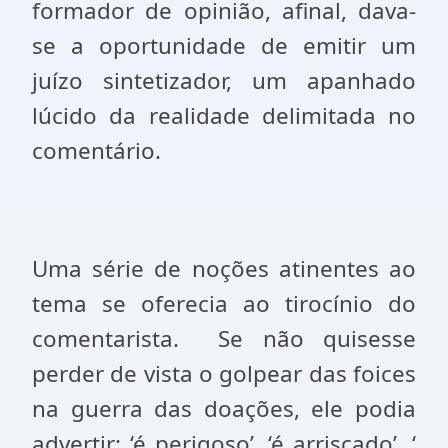
formador de opinião, afinal, dava-
se a oportunidade de emitir um
juízo sintetizador, um apanhado
lúcido da realidade delimitada no
comentário.
Uma série de noções atinentes ao
tema se oferecia ao tirocínio do
comentarista.
Se não quisesse
perder de vista o golpear das foices
na guerra das doações, ele podia
advertir: ‘é perigoso’, ‘é arriscado’, ‘