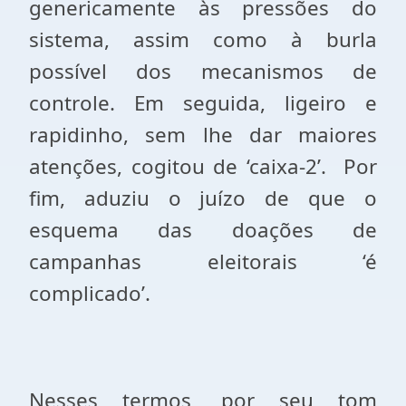
genericamente às pressões do
sistema, assim como à burla
possível dos mecanismos de
controle. Em seguida, ligeiro e
rapidinho, sem lhe dar maiores
atenções, cogitou de ‘caixa-
2’
.
Por
fim, aduziu o juízo de que o
esquema das doações de
campanhas eleitorais ‘é
complicado’.
Nesses termos, por seu tom