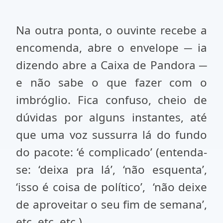
Na outra ponta, o ouvinte recebe a
encomenda, abre o envelope ─ ia
dizendo abre a Caixa de Pandora ─
e não sabe o que fazer com o
imbróglio. Fica confuso, cheio de
dúvidas por alguns instantes, até
que uma voz sussurra lá do fundo
do pacote: ‘é complicado’ (entenda-
se: ‘deixa pra lá’, ‘não esquenta’,
‘isso é coisa de político’,
‘não deixe
de aproveitar o seu fim de semana’,
etc. etc. etc.).