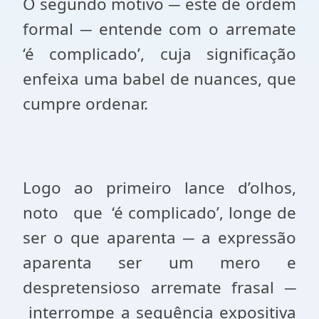
O segundo motivo ─ este de ordem
formal ─ entende com o arremate
‘é complicado’, cuja significação
enfeixa uma babel de nuances, que
cumpre ordenar.
Logo ao primeiro lance d’olhos,
noto
que
‘é complicado’, longe de
ser o que aparenta ─ a expressão
aparenta ser um mero e
despretensioso arremate frasal ─
interrompe a sequência expositiva