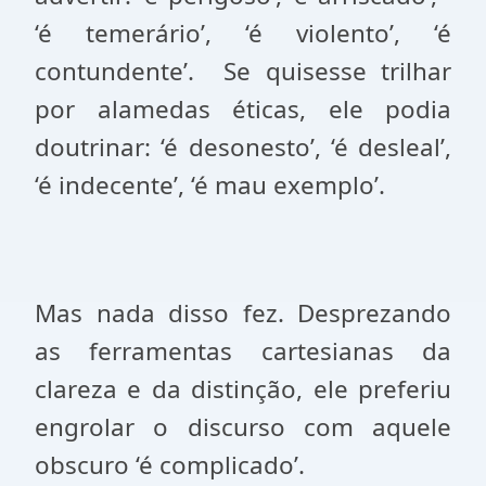
‘é temerário’, ‘é violento’, ‘é
contundente’.
Se quisesse trilhar
por alamedas éticas, ele podia
doutrinar: ‘é desonesto’, ‘é desleal’,
‘é indecente’, ‘é mau exemplo’.
Mas nada disso fez. Desprezando
as ferramentas cartesianas da
clareza e da distinção, ele preferiu
engrolar o discurso com aquele
obscuro ‘é complicado’.