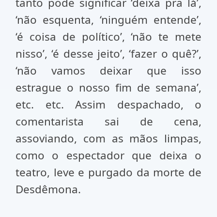
tanto pode significar ‘deixa pra lá’,
‘não esquenta, ‘ninguém entende’,
‘é coisa de político’, ‘não te mete
nisso’, ‘é desse jeito’, ‘fazer o quê?’,
‘não vamos deixar que isso
estrague o nosso fim de semana’,
etc. etc. Assim despachado, o
comentarista sai de cena,
assoviando, com as mãos limpas,
como o espectador que deixa o
teatro, leve e purgado da morte de
Desdêmona.