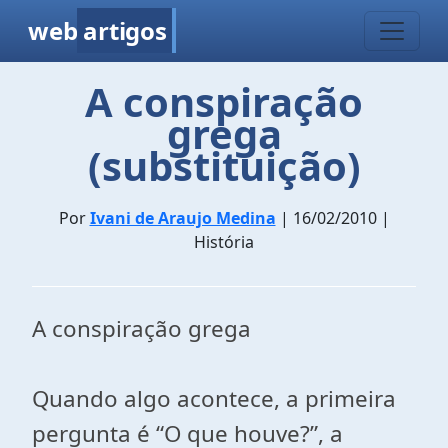
web
artigos
A conspiração
grega
(substituição)
Por
Ivani de Araujo Medina
| 16/02/2010 |
História
A conspiração grega
Quando algo acontece, a primeira
pergunta é “O que houve?”, a