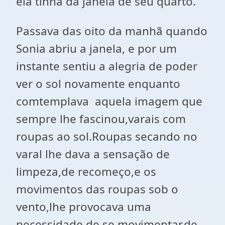
ela tinha da janela de seu quarto.
Passava das oito da manhã quando
Sonia abriu a janela, e por um
instante sentiu a alegria de poder
ver o sol novamente enquanto
comtemplava
aquela imagem que
sempre lhe fascinou,varais com
roupas ao sol.Roupas secando no
varal lhe dava a sensação de
limpeza,de recomeço,e os
movimentos das roupas sob o
vento,lhe provocava uma
necessidade de se movimentar,de