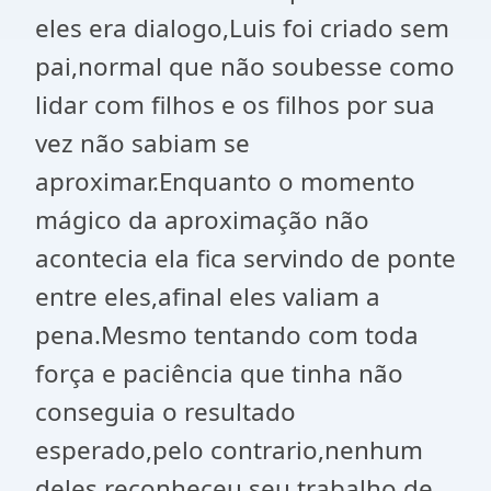
eles era dialogo,Luis foi criado sem
pai,normal que não soubesse como
lidar com filhos e os filhos por sua
vez não sabiam se
aproximar.Enquanto o momento
mágico da aproximação não
acontecia ela fica servindo de ponte
entre eles,afinal eles valiam a
pena.Mesmo tentando com toda
força e paciência que tinha não
conseguia o resultado
esperado,pelo contrario,nenhum
deles reconheceu seu trabalho de