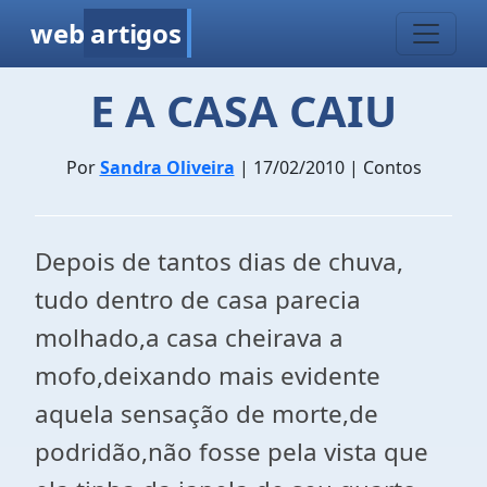
web
artigos
E A CASA CAIU
Por
Sandra Oliveira
| 17/02/2010 | Contos
Depois de tantos dias de chuva,
tudo dentro de casa parecia
molhado,a casa cheirava a
mofo,deixando mais evidente
aquela sensação de morte,de
podridão,não fosse pela vista que