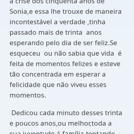
a crise dos cinqüenta anos de
Sonia,e essa lhe trouxe de maneira
incontestável a verdade ,tinha
passado mais de trinta
anos
esperando pelo dia de ser feliz.Se
esqueceu
ou não sabia que vida
é
feita de momentos felizes e esteve
tão concentrada em esperar a
felicidade que não viveu esses
momentos.
Dedicou cada minuto desses trinta
e poucos anos,ou melhor,toda a
sua juventude á família,tentando