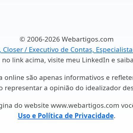
© 2006-2026 Webartigos.com
, Closer / Executivo de Contas, Especialist
 no link acima, visite meu LinkedIn e saib
a online são apenas informativos e reflet
representar a opinião do idealizador des
ágina do website www.webartigos.com vo
Uso e Política de Privacidade
.