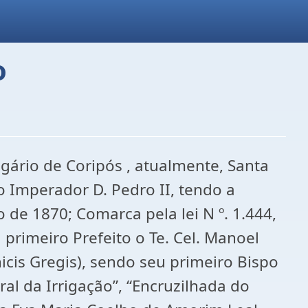
o
gário de Coripós , atualmente, Santa
 Imperador D. Pedro II, tendo a
 de 1870; Comarca pela lei N º. 1.444,
primeiro Prefeito o Te. Cel. Manoel
cis Gregis), sendo seu primeiro Bispo
al da Irrigação”, “Encruzilhada do