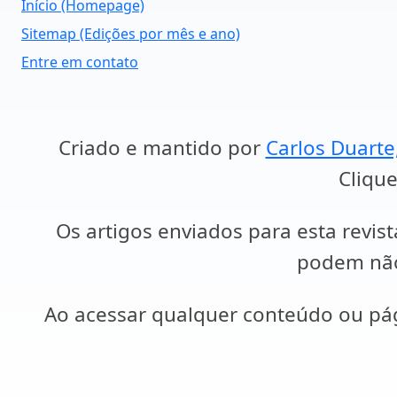
Início (Homepage)
Sitemap (Edições por mês e ano)
Entre em contato
Criado e mantido por
Carlos Duarte
Clique
Os artigos enviados para esta revist
podem não 
Ao acessar qualquer conteúdo ou p