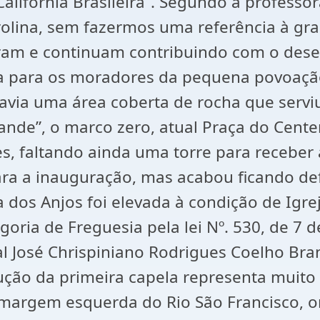
“Califórnia Brasileira”. Segundo a profess
rolina, sem fazermos uma referência à gr
íram e continuam contribuindo com o des
la para os moradores da pequena povoaç
avia uma área coberta de rocha que serviu
ande”, o marco zero, atual Praça do Cent
es, faltando ainda uma torre para receb
para a inauguração, mas acabou ficando d
a dos Anjos foi elevada à condição de Igr
goria de Freguesia pela lei Nº. 530, de 7
 José Chrispiniano Rodrigues Coelho Brand
rução da primeira capela representa mui
margem esquerda do Rio São Francisco, o