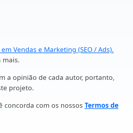
a em Vendas e Marketing (SEO / Ads).
a mais.
em a opinião de cada autor, portanto,
te projeto.
cê concorda com os nossos
Termos de