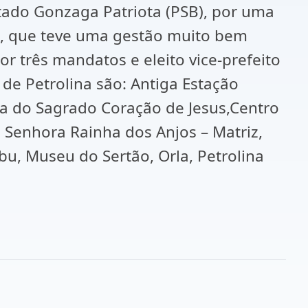
utado Gonzaga Patriota (PSB), por uma
B), que teve uma gestão muito bem
r três mandatos e eleito vice-prefeito
de Petrolina são: Antiga Estação
ja do Sagrado Coração de Jesus,Centro
 Senhora Rainha dos Anjos – Matriz,
u, Museu do Sertão, Orla, Petrolina