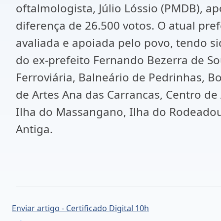
oftalmologista, Júlio Lóssio (PMDB), 
diferença de 26.500 votos. O atual pr
avaliada e apoiada pelo povo, tendo s
do ex-prefeito Fernando Bezerra de Sou
Ferroviária, Balneário de Pedrinhas, 
de Artes Ana das Carrancas, Centro de
Ilha do Massangano, Ilha do Rodeadour
Antiga.
Enviar artigo - Certificado Digital 10h