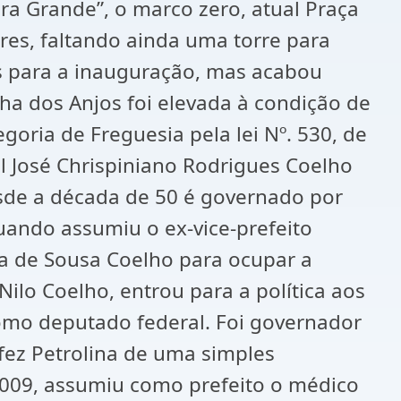
ra Grande”, o marco zero, atual Praça
res, faltando ainda uma torre para
s para a inauguração, mas acabou
ha dos Anjos foi elevada à condição de
oria de Freguesia pela lei Nº. 530, de
 José Chrispiniano Rodrigues Coelho
desde a década de 50 é governado por
uando assumiu o ex-vice-prefeito
a de Sousa Coelho para ocupar a
lo Coelho, entrou para a política aos
omo deputado federal. Foi governador
fez Petrolina de uma simples
 2009, assumiu como prefeito o médico