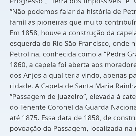
Progresso”, “Terra dos Impossíveis” e 
“Não podemos falar da história de Pet
famílias pioneiras que muito contribu
Em 1858, houve a construção da cape
esquerda do Rio São Francisco, onde h
Petrolina, conhecida como a “Pedra Gr
1860, a capela foi aberta aos morador
dos Anjos a qual teria vindo, apenas 
cidade. A Capela de Santa Maria Rainh
“Passagem de Juazeiro”, elevada à cate
do Tenente Coronel da Guarda Nacional
até 1875. Essa data de 1858, de const
povoação da Passagem, localizada na 