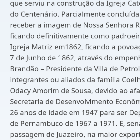
que serviu na construção da Igreja Cat
do Centenário. Parcialmente concluída
receber a imagem de Nossa Senhora Ra
ficando definitivamente como padroeir
Igreja Matriz em1862, ficando a povoaç
7 de Junho de 1862, através do empen
Brandão – Presidente da Villa de Petro
integrantes ou aliados da família Coel
Odacy Amorim de Sousa, devido ao afa
Secretaria de Desenvolvimento Econôm
26 anos de idade em 1947 para ser De
de Pernambuco de 1967 a 1971. E, sena
passagem de Juazeiro, na maior export