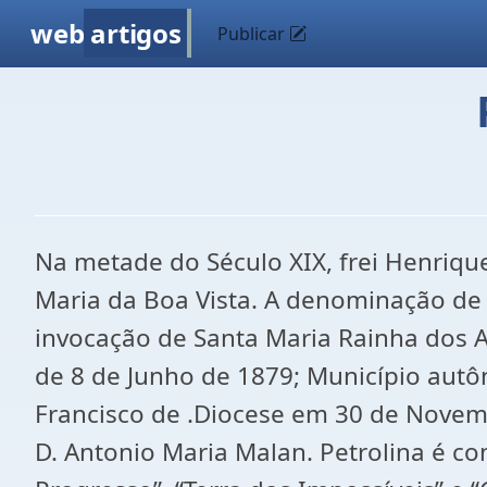
web
artigos
Publicar
Na metade do Século XIX, frei Henriqu
Maria da Boa Vista. A denominação de
invocação de Santa Maria Rainha dos Anj
de 8 de Junho de 1879; Município autô
Francisco de .Diocese em 30 de Novemb
D. Antonio Maria Malan. Petrolina é co