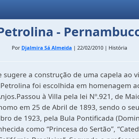
Petrolina - Pernambuc
Por
Djalmira Sá Almeida
| 22/02/2010 | História
e sugere a construção de uma capela ao vi
 Petrolina foi escolhida em homenagem ao
os.Passou à Villa pela lei Nº.921, de Maio
nomo em 25 de Abril de 1893, sendo o seu 
ro de 1923, pela Bula Pontificada (Domini
nhecida como “Princesa do Sertão”, “Catedr