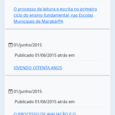
O processo de leitura e escrita no primeiro
ciclo do ensino fundamental, nas Escolas
Municipais de Marabá/PA
01/junho/2015
Publicado 01/06/2015 atrás em
VIVENDO OITENTA ANOS
01/junho/2015
Publicado 01/06/2015 atrás em
O PROCESSO DE AVALIAÇÃO E O