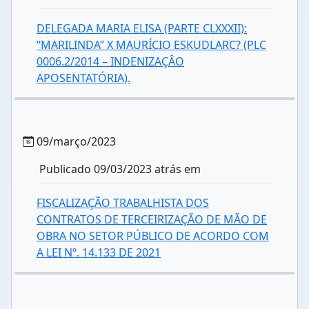
DELEGADA MARIA ELISA (PARTE CLXXXII):
“MARILINDA” X MAURÍCIO ESKUDLARC? (PLC
0006.2/2014 – INDENIZAÇÂO
APOSENTATÓRIA).
09/março/2023
Publicado 09/03/2023 atrás em
FISCALIZAÇÃO TRABALHISTA DOS
CONTRATOS DE TERCEIRIZAÇÃO DE MÃO DE
OBRA NO SETOR PÚBLICO DE ACORDO COM
A LEI Nº. 14.133 DE 2021