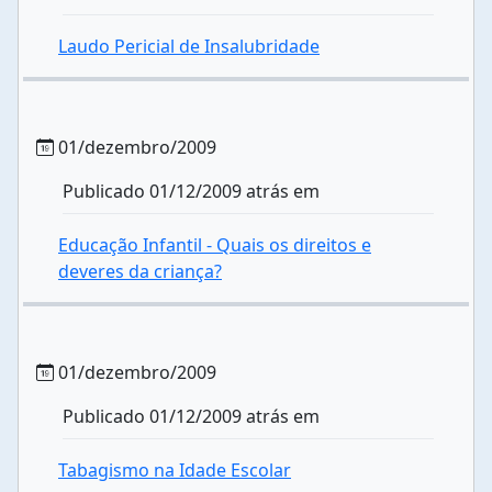
Laudo Pericial de Insalubridade
01/dezembro/2009
Publicado 01/12/2009 atrás em
Educação Infantil - Quais os direitos e
deveres da criança?
01/dezembro/2009
Publicado 01/12/2009 atrás em
Tabagismo na Idade Escolar