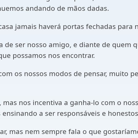
tinuemos andando de mãos dadas.
casa jamais haverá portas fechadas para 
 de ser nosso amigo, e diante de quem q
que possamos nos encontrar.
com os nossos modos de pensar, muito pel
o, mas nos incentiva a ganha-lo com o nos
s ensinando a ser responsáveis e honestos
tar, mas nem sempre fala o que gostaríamo