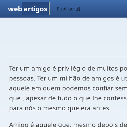
web
artigos
Publicar
Ter um amigo é privilégio de muitos p
pessoas. Ter um milhão de amigos é u
aquele em quem podemos confiar sem 
que , apesar de tudo o que lhe confes
para nós o mesmo que era antes.
Amigo é aquele que, mesmo depois de