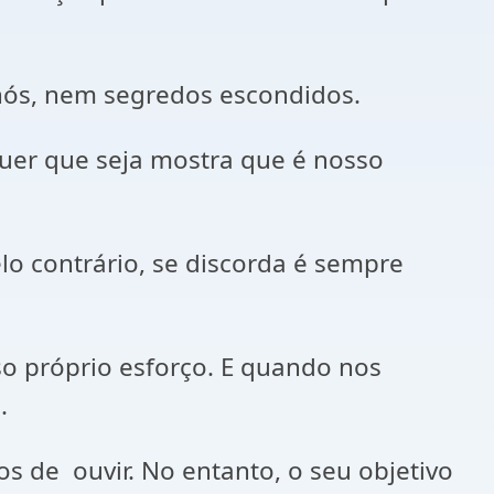
nós, nem segredos escondidos.
uer que seja mostra que é nosso
o contrário, se discorda é sempre
so próprio esforço. E quando nos
.
s de ouvir. No entanto, o seu objetivo