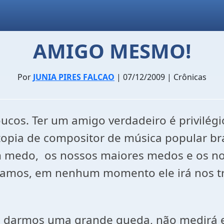
AMIGO MESMO!
Por
JUNIA PIRES FALCAO
| 07/12/2009 | Crônicas
oucos. Ter um amigo verdadeiro é privilég
topia de compositor de música popular br
medo, os nossos maiores medos e os nos
samos, em nenhum momento ele irá nos tra
 darmos uma grande queda, não medirá es