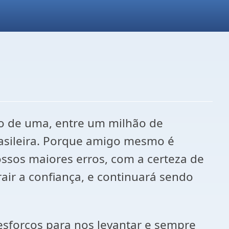
io de uma, entre um milhão de
asileira. Porque amigo mesmo é
sos maiores erros, com a certeza de
ir a confiança, e continuará sendo
forços para nos levantar e sempre