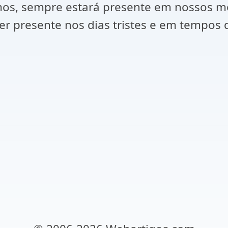
rmos, sempre estará presente em nossos mo
zer presente nos dias tristes e em tempos 