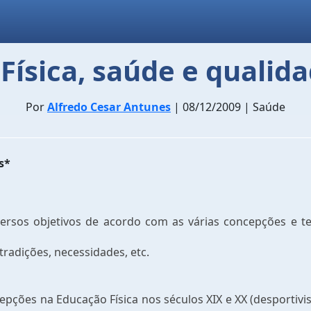
Física, saúde e qualida
Por
Alfredo Cesar Antunes
| 08/12/2009 | Saúde
s*
rsos objetivos de acordo com as várias concepções e t
 tradições, necessidades, etc.
epções na Educação Física nos séculos XIX e XX (desportivism