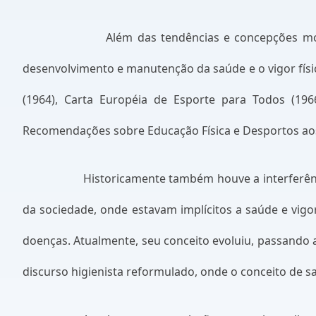
Além das tendências e concepções mos
desenvolvimento e manutenção da saúde e o vigor físi
(1964), Carta Européia de Esporte para Todos (196
Recomendações sobre Educação Física e Desportos aos
Historicamente também houve a interferênci
da sociedade, onde estavam implícitos a saúde e vigo
doenças. Atualmente, seu conceito evoluiu, passando a
discurso higienista reformulado, onde o conceito de 