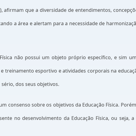
94), afirmam que a diversidade de entendimentos, concepçõ
tando a área e alertam para a necessidade de harmonizaç
 Física não possui um objeto próprio específico, e sim
mo e treinamento esportivo e atividades corporais na educa
sério, dos seus objetivos.
um consenso sobre os objetivos da Educação Física. Porém
nte no desenvolvimento da Educação Física, ou seja, a 