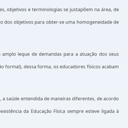
es, objetivos e terminologias se justapõem na área, de
ão dos objetivos para obter-se uma homogeneidade de
 um amplo leque de demandas para a atuação dos seus
ção formal), dessa forma, os educadores físicos acabam
, a saúde entendida de maneiras diferentes, de acordo
existência da Educação Física sempre esteve ligada à