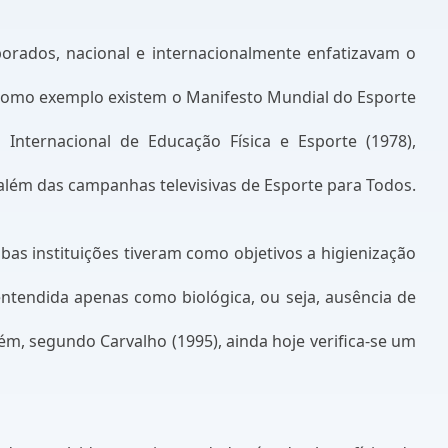
orados, nacional e internacionalmente enfatizavam o
 Como exemplo existem o Manifesto Mundial do Esporte
a Internacional de Educação Física e Esporte (1978),
lém das campanhas televisivas de Esporte para Todos.
as instituições tiveram como objetivos a higienização
ntendida apenas como biológica, ou seja, ausência de
ém, segundo Carvalho (1995), ainda hoje verifica-se um