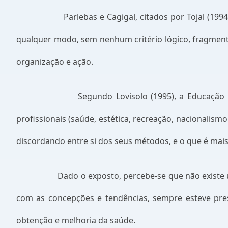
Parlebas e Cagigal, citados por Tojal (19
qualquer modo, sem nenhum critério lógico, fragmen
organização e ação.
Segundo Lovisolo (1995), a Educação
profissionais (saúde, estética, recreação, nacionalis
discordando entre si dos seus métodos, e o que é mais 
Dado o exposto, percebe-se que não existe 
com as concepções e tendências, sempre esteve prese
obtenção e melhoria da saúde.