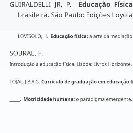
GUIRALDELLI JR, P.
Educação Física
brasileira. São Paulo: Edições Loyola
LOVISOLO, H.
Educação física:
a arte da mediação.
SOBRAL, F.
Introdução à educação física
. Lisboa: Livros Horizonte,
TOJAL, J.B.A.G.
Currículo de graduação em educação fí
_____.
Motricidade humana
: o paradigma emergente. 