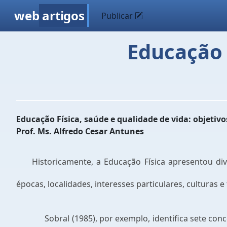
web
artigos
Publicar
Educação 
Educação Física, saúde e qualidade de vida: objetivo
Prof. Ms. Alfredo Cesar Antunes
Historicamente, a Educação Física apresentou dive
épocas, localidades, interesses particulares, culturas e
Sobral (1985), por exemplo, identifica sete conc