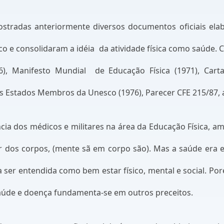
tradas anteriormente diversos documentos oficiais elab
co e consolidaram a idéia
da atividade física como saúde.
6), Manifesto Mundial
de Educação Física (1971), Cart
 Estados Membros da Unesco (1976), Parecer CFE 215/87, a
a dos médicos e militares na área da Educação Física, amb
r dos corpos, (mente sã em corpo são). Mas a saúde era e
 ser entendida como bem estar físico, mental e social. Por
saúde e doença fundamenta-se em outros preceitos.