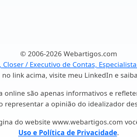
© 2006-2026 Webartigos.com
, Closer / Executivo de Contas, Especialist
 no link acima, visite meu LinkedIn e saib
a online são apenas informativos e reflet
representar a opinião do idealizador des
ágina do website www.webartigos.com vo
Uso e Política de Privacidade
.