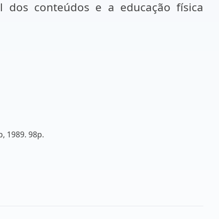
ial dos conteúdos e a educação física
, 1989. 98p.