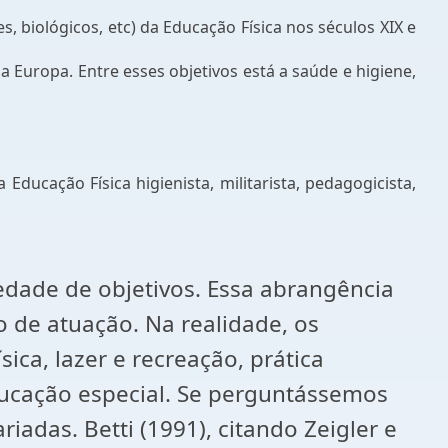
s, biológicos, etc) da Educação Física nos séculos XIX e
a Europa. Entre esses objetivos está a saúde e higiene,
 Educação Física higienista, militarista, pedagogicista,
iedade de objetivos. Essa abrangência
o de atuação. Na realidade, os
ica, lazer e recreação, prática
educação especial. Se perguntássemos
adas. Betti (1991), citando Zeigler e