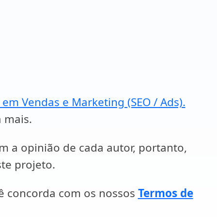
a em Vendas e Marketing (SEO / Ads).
a mais.
em a opinião de cada autor, portanto,
te projeto.
cê concorda com os nossos
Termos de