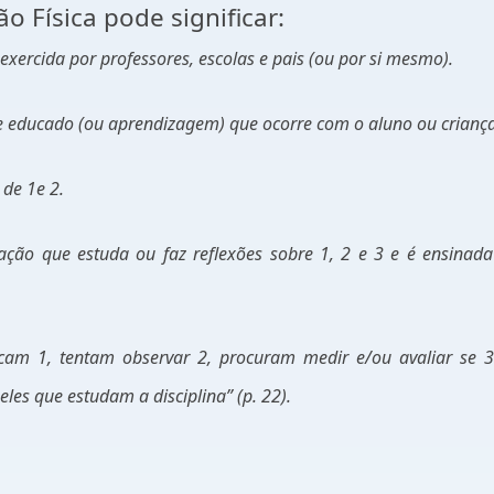
 Física pode significar:
exercida por professores, escolas e pais (ou por si mesmo).
te educado (ou aprendizagem) que ocorre com o aluno ou criança
 de 1e 2.
ação que estuda ou faz reflexões sobre 1, 2 e 3 e é ensinad
cam 1, tentam observar 2, procuram medir e/ou avaliar se 3
es que estudam a disciplina” (p. 22).