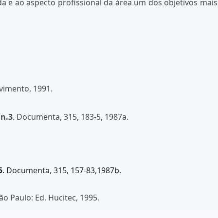
a e ao aspecto profissional da área um dos objetivos mais
vimento, 1991.
 n.3
. Documenta, 315, 183-5, 1987a.
5
. Documenta, 315, 157-83,1987b.
São Paulo: Ed. Hucitec, 1995.