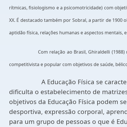
rítmicas, fisiologismo e a psicomotricidade) com objeti
XX. É destacado também por Sobral, a partir de 1900 ob
aptidão física, relações humanas e aspectos mentais, 
Com relação ao Brasil, Ghiraldelli (1988)
competitivista e popular com objetivos de saúde, bélic
A Educação Física se caract
dificulta o estabelecimento de matriz
objetivos da Educação Física podem ser
desportiva, expressão corporal, aprend
para um grupo de pessoas o que é Educa