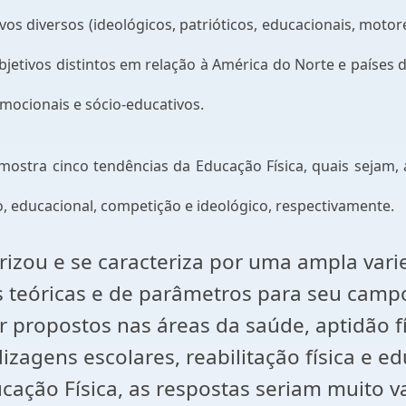
vos diversos (ideológicos, patrióticos, educacionais, motore
jetivos distintos em relação à América do Norte e países d
emocionais e sócio-educativos.
 mostra cinco tendências da Educação Física, quais sejam, a
o, educacional, competição e ideológico, respectivamente.
erizou e se caracteriza por uma ampla var
es teóricas e de parâmetros para seu camp
 propostos nas áreas da saúde, aptidão fís
izagens escolares, reabilitação física e 
ção Física, as respostas seriam muito vari