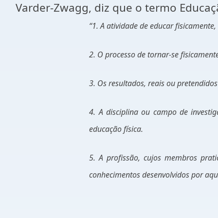
Varder-Zwagg, diz que o termo Educação
“
1. A
atividade de educar fisicamente, 
2. O processo de tornar-se fisicamen
3. Os resultados, reais ou pretendidos
4. A
disciplina ou campo de investig
educação física.
5. A
profissão, cujos membros prati
conhecimentos desenvolvidos por aquel