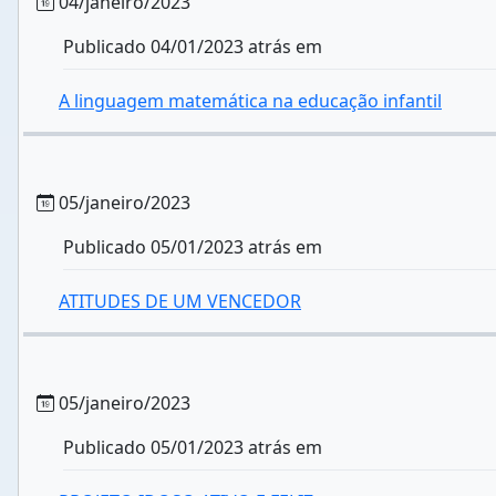
04/janeiro/2023
Publicado 04/01/2023 atrás em
A linguagem matemática na educação infantil
05/janeiro/2023
Publicado 05/01/2023 atrás em
ATITUDES DE UM VENCEDOR
05/janeiro/2023
Publicado 05/01/2023 atrás em