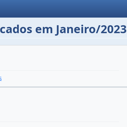
icados em Janeiro/2023
S