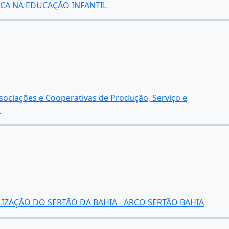
CA NA EDUCAÇÃO INFANTIL
sociações e Cooperativas de Produção, Serviço e
l
IZAÇÃO DO SERTÃO DA BAHIA - ARCO SERTÃO BAHIA