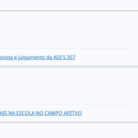
nista e julgamento da ADI 5.357
IAIS NA ESCOLA NO CAMPO AFETVO