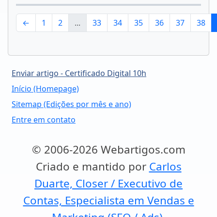
←
1
2
...
33
34
35
36
37
38
Enviar artigo - Certificado Digital 10h
Início (Homepage)
Sitemap (Edições por mês e ano)
Entre em contato
© 2006-2026 Webartigos.com
Criado e mantido por
Carlos
Duarte, Closer / Executivo de
Contas, Especialista em Vendas e