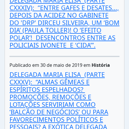
DELEGADA MARIA ELISA (PARTE
CXXXIV): “ENTRE GAFES E DESATES...,
DEPOIS DA ACIDEZ NO GABINETE
DO 'DRP' DIRCEU SILVEIRA, UM ‘BOM
DIA’ (PAULA TOLLER)! O ‘EFEITO
POLAR’! DESENCONTROS ENTRE AS
POLICIAIS IVONETE E ‘CIDA’”.
Publicado em 30 de maio de 2019 em
História
DELEGADA MARIA ELISA (PARTE
CXXXV): “ALMAS GÊMEAS E
ESPÍRITOS ESPELHADOS?
PROMOÇÕES, REMOÇÕES E
LOTAÇÕES SERVIRIAM COMO
‘BALCÃO DE NEGÓCIOS’ OU PARA
FAVORECIMENTOS POLÍTICOS E
PESSOAIS? A EXÓTICA DELEGADA