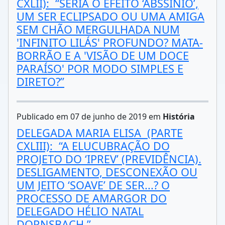
CXLII): “SERIA O EFEITO ‘ABSSÍNIO’,
UM SER ECLIPSADO OU UMA AMIGA
SEM CHÃO MERGULHADA NUM
'INFINITO LILÁS' PROFUNDO? MATA-
BORRÃO E A 'VISÃO DE UM DOCE
PARAÍSO' POR MODO SIMPLES E
DIRETO?”
Publicado em 07 de junho de 2019 em
História
DELEGADA MARIA ELISA (PARTE
CXLIII): “A ELUCUBRAÇÃO DO
PROJETO DO ‘IPREV’ (PREVIDÊNCIA).
DESLIGAMENTO, DESCONEXÃO OU
UM JEITO ‘SOAVE’ DE SER...? O
PROCESSO DE AMARGOR DO
DELEGADO HÉLIO NATAL
DORNSBACH.”