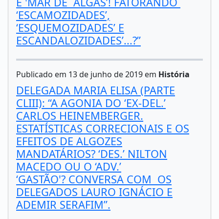
E 'MAR DE ALGAS’! FATORANDO
‘ESCAMOZIDADES’,
‘ESQUEMOZIDADES’ E
ESCANDALOZIDADES’...?”
Publicado em 13 de junho de 2019 em
História
DELEGADA MARIA ELISA (PARTE
CLIII): “A AGONIA DO ‘EX-DEL.’
CARLOS HEINEMBERGER.
ESTATÍSTICAS CORRECIONAIS E OS
EFEITOS DE ALGOZES
MANDATÁRIOS? ‘DES.’ NILTON
MACEDO OU O ‘ADV.’
‘GASTÃO'? CONVERSA COM OS
DELEGADOS LAURO IGNÁCIO E
ADEMIR SERAFIM”.