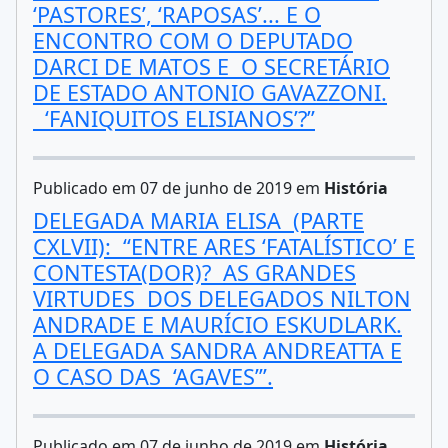
‘PASTORES’, ‘RAPOSAS’... E O
ENCONTRO COM O DEPUTADO
DARCI DE MATOS E O SECRETÁRIO
DE ESTADO ANTONIO GAVAZZONI.
‘FANIQUITOS ELISIANOS’?”
Publicado em 07 de junho de 2019 em
História
DELEGADA MARIA ELISA (PARTE
CXLVII): “ENTRE ARES ‘FATALÍSTICO’ E
CONTESTA(DOR)? AS GRANDES
VIRTUDES DOS DELEGADOS NILTON
ANDRADE E MAURÍCIO ESKUDLARK.
A DELEGADA SANDRA ANDREATTA E
O CASO DAS ‘AGAVES’”.
Publicado em 07 de junho de 2019 em
História