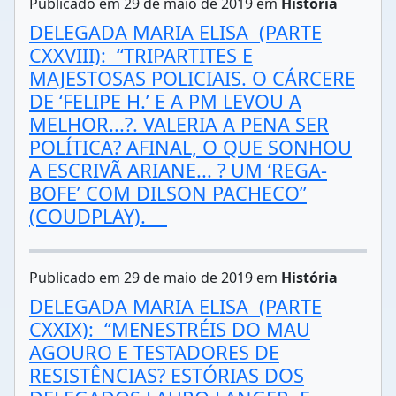
Publicado em 29 de maio de 2019 em
História
DELEGADA MARIA ELISA (PARTE
CXXVIII): “TRIPARTITES E
MAJESTOSAS POLICIAIS. O CÁRCERE
DE ‘FELIPE H.’ E A PM LEVOU A
MELHOR...?. VALERIA A PENA SER
POLÍTICA? AFINAL, O QUE SONHOU
A ESCRIVÃ ARIANE... ? UM ‘REGA-
BOFE’ COM DILSON PACHECO”
(COUDPLAY).
Publicado em 29 de maio de 2019 em
História
DELEGADA MARIA ELISA (PARTE
CXXIX): “MENESTRÉIS DO MAU
AGOURO E TESTADORES DE
RESISTÊNCIAS? ESTÓRIAS DOS