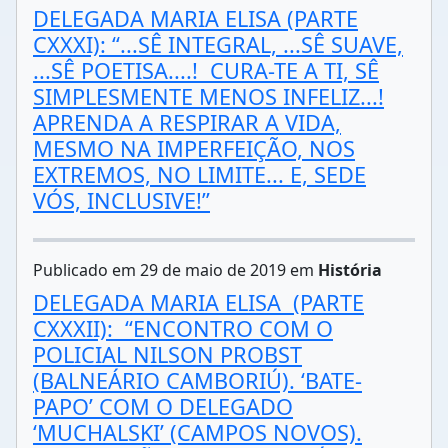
DELEGADA MARIA ELISA (PARTE
CXXXI): “...SÊ INTEGRAL, ...SÊ SUAVE,
...SÊ POETISA....! CURA-TE A TI, SÊ
SIMPLESMENTE MENOS INFELIZ...!
APRENDA A RESPIRAR A VIDA,
MESMO NA IMPERFEIÇÃO, NOS
EXTREMOS, NO LIMITE... E, SEDE
VÓS, INCLUSIVE!”
Publicado em 29 de maio de 2019 em
História
DELEGADA MARIA ELISA (PARTE
CXXXII): “ENCONTRO COM O
POLICIAL NILSON PROBST
(BALNEÁRIO CAMBORIÚ). ‘BATE-
PAPO’ COM O DELEGADO
‘MUCHALSKI’ (CAMPOS NOVOS).