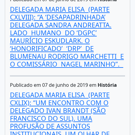
DELEGADA MARIA ELISA (PARTE
CXLVIII): “A ‘DESAPADRINHADA’
DELEGADA SANDRA ANDREATTA.
LADO HUMANO DO ‘DGPC’
MAURÍCIO ESKUDLARK. O
‘HONORIFICADO’ ‘DRP’ DE
BLUMENAU RODRIGO MARCHETTI E
O COMISSÁRIO NAGEL MARINHO”.
Publicado em 07 de junho de 2019 em
História
DELEGADA MARIA ELISA (PARTE
CXLIX): “UM ENCONTRO COM O
DELEGADO IVAN BRANDT (SÃO
FRANCISCO DO SUL). UMA
PROFUSÃO DE ASSUNTOS
INSTITUCIONAIS, UM OLHAR DE