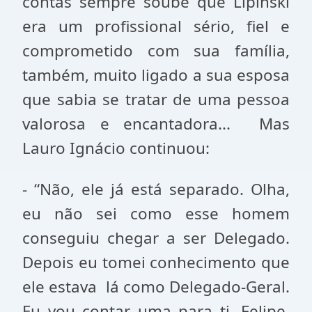
contas sempre soube que Lipinski
era um profissional sério, fiel e
comprometido com sua família,
também, muito ligado a sua esposa
que sabia se tratar de uma pessoa
valorosa e encantadora... Mas
Lauro Ignácio continuou:
- “Não, ele já está separado. Olha,
eu não sei como esse homem
conseguiu chegar a ser Delegado.
Depois eu tomei conhecimento que
ele estava lá como Delegado-Geral.
Eu vou contar uma para ti, Felipe.