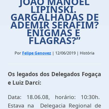
JOÃO MANOEL
LIPINSKI.
GARGALHADAS DE
ADEMIR SERAFIM?
ENÍGMAS E
FLAGRAS?”
Por
Felipe Genovez
| 12/06/2019 | História
Os legados dos Delegados Fogaça
e Luiz Darci:
Data: 18.06.08, horário: 10:30h.
Estava na Delegacia Regional de