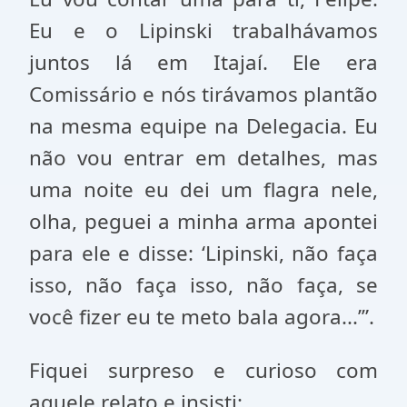
Eu e o Lipinski trabalhávamos
juntos lá em Itajaí. Ele era
Comissário e nós tirávamos plantão
na mesma equipe na Delegacia. Eu
não vou entrar em detalhes, mas
uma noite eu dei um flagra nele,
olha, peguei a minha arma apontei
para ele e disse: ‘Lipinski, não faça
isso, não faça isso, não faça, se
você fizer eu te meto bala agora...’”.
Fiquei surpreso e curioso com
aquele relato e insisti: