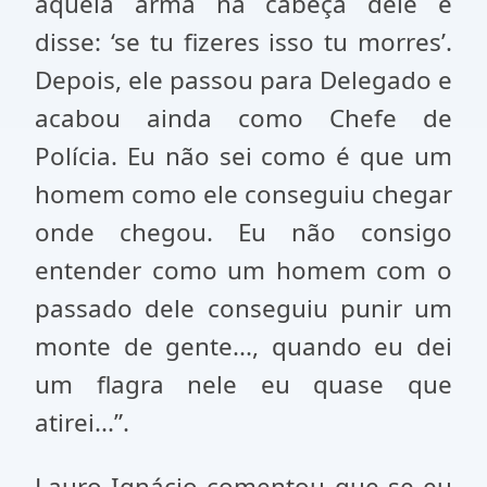
aquela arma na cabeça dele e
disse: ‘se tu fizeres isso tu morres’.
Depois, ele passou para Delegado e
acabou ainda como Chefe de
Polícia. Eu não sei como é que um
homem como ele conseguiu chegar
onde chegou. Eu não consigo
entender como um homem com o
passado dele conseguiu punir um
monte de gente..., quando eu dei
um flagra nele eu quase que
atirei...”.
Lauro Ignácio comentou que se eu