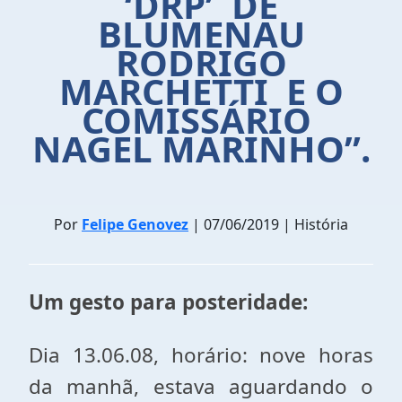
‘DRP’ DE
BLUMENAU
RODRIGO
MARCHETTI E O
COMISSÁRIO
NAGEL MARINHO”.
Por
Felipe Genovez
| 07/06/2019 | História
Um gesto para posteridade:
Dia 13.06.08, horário: nove horas
da manhã, estava aguardando o