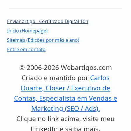
Enviar artigo - Certificado Digital 10h
Início (Homepage)
Sitemap (Edições por mês e ano)
Entre em contato
© 2006-2026 Webartigos.com
Criado e mantido por
Carlos
Duarte, Closer / Executivo de
Contas, Especialista em Vendas e
Marketing (SEO / Ads).
Clique no link acima, visite meu
LinkedIn e saiba mais.