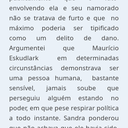
envolvendo ela e seu namorado
não se tratava de furto e que no
máximo poderia ser tipificado
como um delito de dano.
Argumentei que Maurício
Eskudlark em determinadas
circunstâncias demonstrava ser
uma pessoa humana, bastante
sensível, jamais soube que
perseguiu alguém estando no
poder, em que pese respirar política
a todo instante. Sandra ponderou
que não achava que ele havia sido