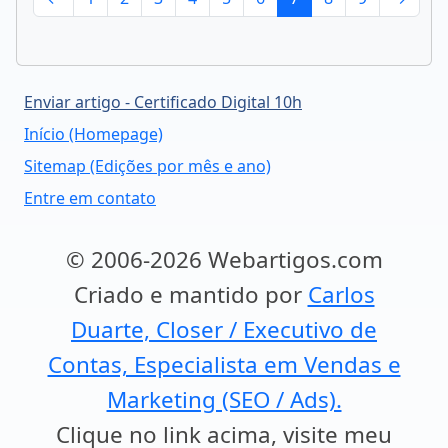
Enviar artigo - Certificado Digital 10h
Início (Homepage)
Sitemap (Edições por mês e ano)
Entre em contato
© 2006-2026 Webartigos.com
Criado e mantido por
Carlos
Duarte, Closer / Executivo de
Contas, Especialista em Vendas e
Marketing (SEO / Ads).
Clique no link acima, visite meu