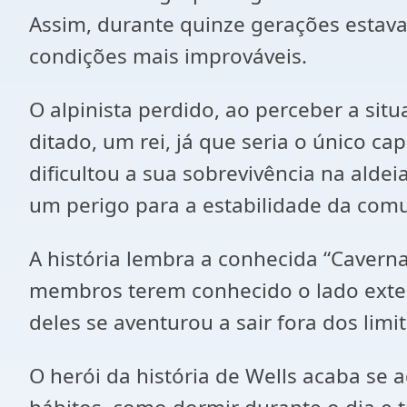
Assim, durante quinze gerações estav
condições mais improváveis.
O alpinista perdido, ao perceber a sit
ditado, um rei, já que seria o único c
dificultou a sua sobrevivência na alde
um perigo para a estabilidade da com
A história lembra a conhecida “Caver
membros terem conhecido o lado exte
deles se aventurou a sair fora dos limi
O herói da história de Wells acaba se