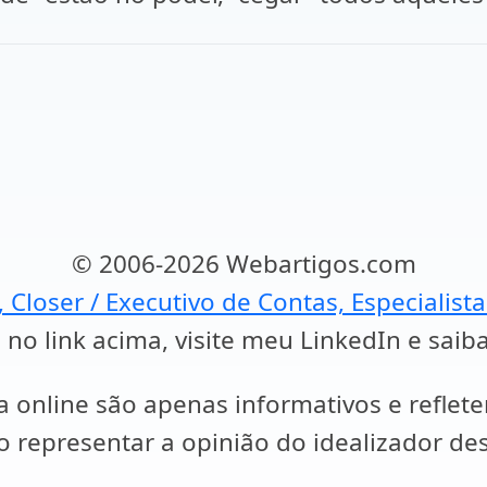
© 2006-2026 Webartigos.com
, Closer / Executivo de Contas, Especialist
 no link acima, visite meu LinkedIn e saib
a online são apenas informativos e reflet
representar a opinião do idealizador des