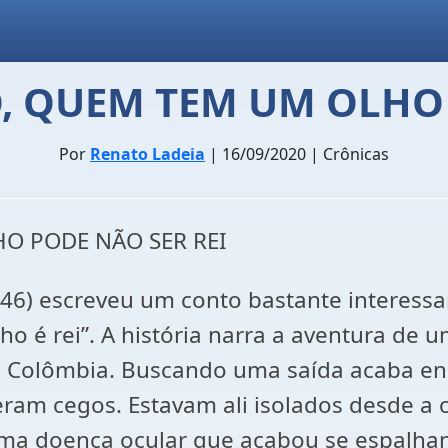
O, QUEM TEM UM OLHO 
Por
Renato Ladeia
| 16/09/2020 | Crônicas
HO PODE NÃO SER REI
1946) escreveu um conto bastante interess
o é rei”. A história narra a aventura de 
na Colômbia. Buscando uma saída acaba e
ram cegos. Estavam ali isolados desde a
ma doença ocular que acabou se espalha