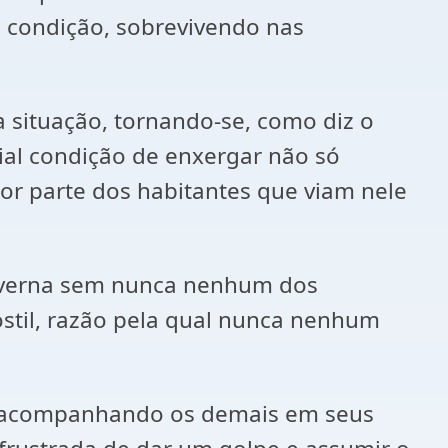
 condição, sobrevivendo nas
a situação, tornando-se, como diz o
cial condição de enxergar não só
por parte dos habitantes que viam nele
caverna sem nunca nenhum dos
til, razão pela qual nunca nenhum
ia, acompanhando os demais em seus