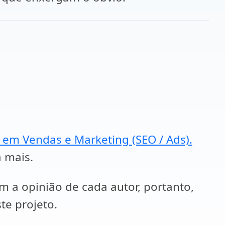
a em Vendas e Marketing (SEO / Ads).
a mais.
em a opinião de cada autor, portanto,
te projeto.