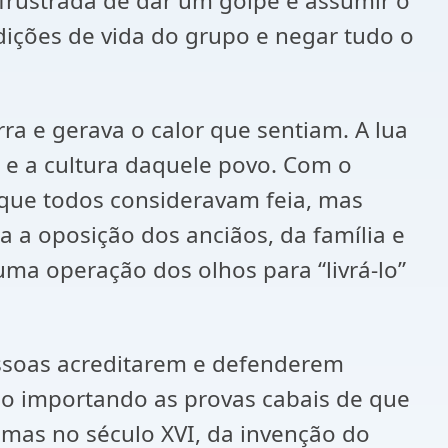
 frustrada de dar um golpe e assumir o
dições de vida do grupo e negar tudo o
ra e gerava o calor que sentiam. A lua
a e a cultura daquele povo. Com o
que todos consideravam feia, mas
a a oposição dos anciãos, da família e
uma operação dos olhos para “livrá-lo”
pessoas acreditarem e defenderem
ão importando as provas cabais de que
imas no século XVI, da invenção do