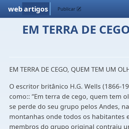
web
artigos
Publicar
EM TERRA DE CEG
EM TERRA DE CEGO, QUEM TEM UM OL
O escritor britânico H.G. Wells (1866-
como:: “Em terra de cego, quem tem olh
se perde do seu grupo pelos Andes, 
montanhas onde todos os habitantes e
membros do grupo original contraiu u