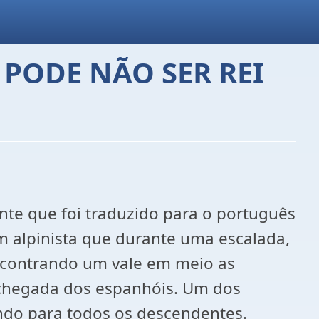
PODE NÃO SER REI
ante que foi traduzido para o português
um alpinista que durante uma escalada,
ncontrando um vale em meio as
 chegada dos espanhóis. Um dos
ndo para todos os descendentes.