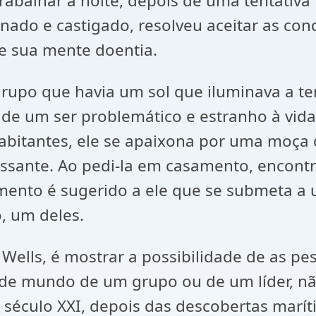
rabalhar a noite, depois de uma tentativa
nado e castigado, resolveu aceitar as con
de sua mente doentia.
rupo que havia um sol que iluminava a ter
s de um ser problemático e estranho à vid
abitantes, ele se apaixona por uma moça 
ssante. Ao pedi-la em casamento, encontr
imento é sugerido a ele que se submeta a 
, um deles.
. Wells, é mostrar a possibilidade de as 
o de mundo de um grupo ou de um líder, n
 século XXI, depois das descobertas marít