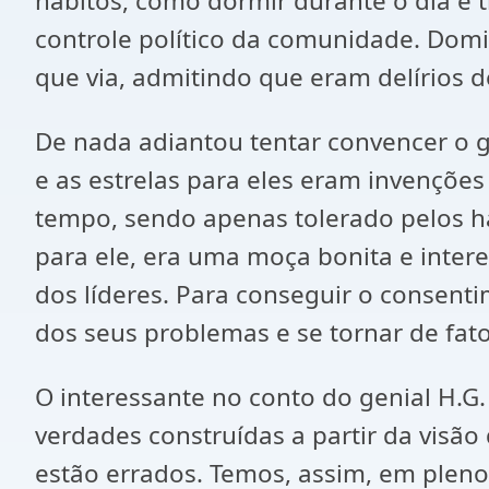
hábitos, como dormir durante o dia e t
controle político da comunidade. Domi
que via, admitindo que eram delírios 
De nada adiantou tentar convencer o g
e as estrelas para eles eram invençõe
tempo, sendo apenas tolerado pelos h
para ele, era uma moça bonita e intere
dos líderes. Para conseguir o consent
dos seus problemas e se tornar de fato
O interessante no conto do genial H.G
verdades construídas a partir da visã
estão errados. Temos, assim, em pleno