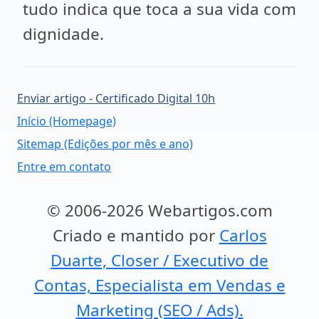
tudo indica que toca a sua vida com
dignidade.
Enviar artigo - Certificado Digital 10h
Início (Homepage)
Sitemap (Edições por mês e ano)
Entre em contato
© 2006-2026 Webartigos.com
Criado e mantido por
Carlos
Duarte, Closer / Executivo de
Contas, Especialista em Vendas e
Marketing (SEO / Ads).