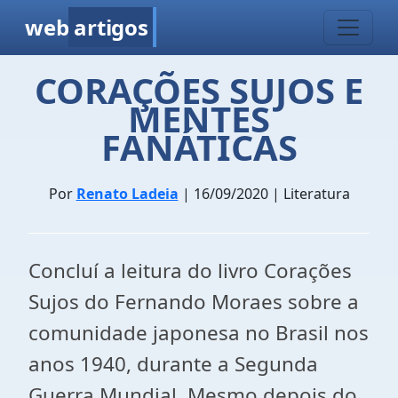
web
artigos
CORAÇÕES SUJOS E
MENTES
FANÁTICAS
Por
Renato Ladeia
| 16/09/2020 | Literatura
Concluí a leitura do livro Corações
Sujos do Fernando Moraes sobre a
comunidade japonesa no Brasil nos
anos 1940, durante a Segunda
Guerra Mundial. Mesmo depois do