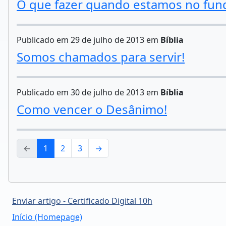
O que fazer quando estamos no fun
Publicado em 29 de julho de 2013 em
Bíblia
Somos chamados para servir!
Publicado em 30 de julho de 2013 em
Bíblia
Como vencer o Desânimo!
←
1
2
3
→
Enviar artigo - Certificado Digital 10h
Início (Homepage)