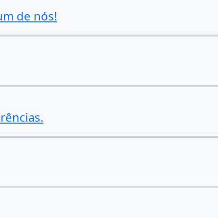
um de nós!
rências.