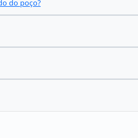
do do poço?