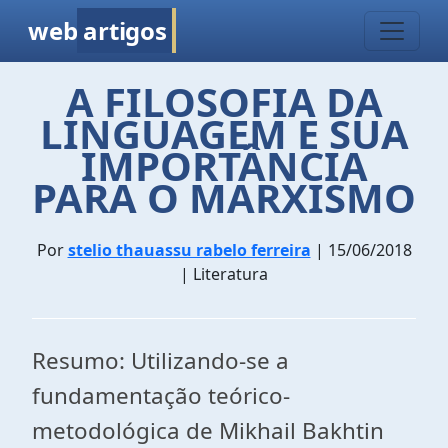
web
artigos
A FILOSOFIA DA
LINGUAGEM E SUA
IMPORTÂNCIA
PARA O MARXISMO
Por
stelio thauassu rabelo ferreira
| 15/06/2018
| Literatura
Resumo: Utilizando-se a
fundamentação teórico-
metodológica de Mikhail Bakhtin