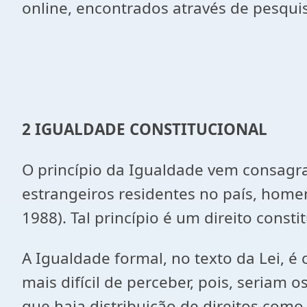
online, encontrados através de pesqui
2 IGUALDADE CONSTITUCIONAL
O princípio da Igualdade vem consagra
estrangeiros residentes no país, homen
1988). Tal princípio é um direito cons
A Igualdade formal, no texto da Lei, é 
mais difícil de perceber, pois, seriam
que haja distribuição de direitos como