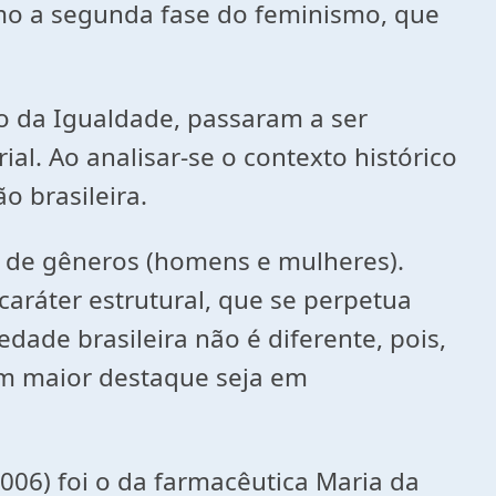
omo a segunda fase do feminismo, que
 o da Igualdade, passaram a ser
al. Ao analisar-se o contexto histórico
o brasileira.
 de gêneros (homens e mulheres).
caráter estrutural, que se perpetua
dade brasileira não é diferente, pois,
em maior destaque seja em
2006) foi o da farmacêutica Maria da