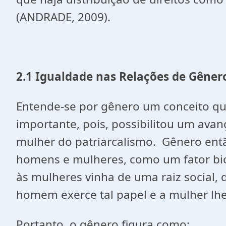
(ANDRADE, 2009).
2.1 Igualdade nas Relações de Gêner
Entende-se por gênero um conceito que
importante, pois, possibilitou um avan
mulher do patriarcalismo. Gênero entã
homens e mulheres, como um fator bio
às mulheres vinha de uma raiz social,
homem exerce tal papel e a mulher lh
Portanto, o gênero figura como: