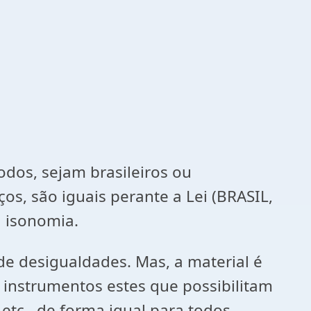
dos, sejam brasileiros ou
s, são iguais perante a Lei (BRASIL,
a isonomia.
 de desigualdades. Mas, a material é
, instrumentos estes que possibilitam
etc., de forma igual para todos