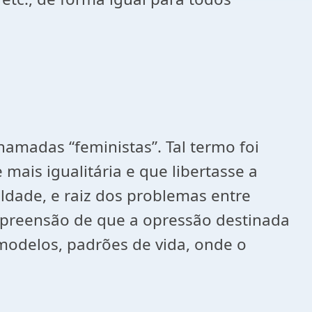
amadas “feministas”. Tal termo foi
ais igualitária e que libertasse a
ldade, e raiz dos problemas entre
mpreensão de que a opressão destinada
 modelos, padrões de vida, onde o