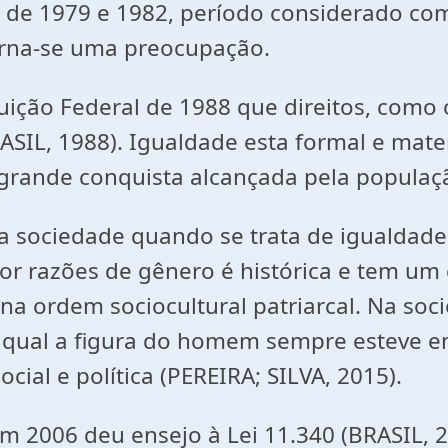
os de 1979 e 1982, período considerado c
torna-se uma preocupação.
tuição Federal de 1988 que direitos, como
SIL, 1988). Igualdade esta formal e materi
a grande conquista alcançada pela populaçã
 sociedade quando se trata de igualdade
por razões de gênero é histórica e tem um 
a ordem sociocultural patriarcal. Na socie
da qual a figura do homem sempre esteve 
ial e política (PEREIRA; SILVA, 2015).
em 2006 deu ensejo à Lei 11.340 (BRASIL, 