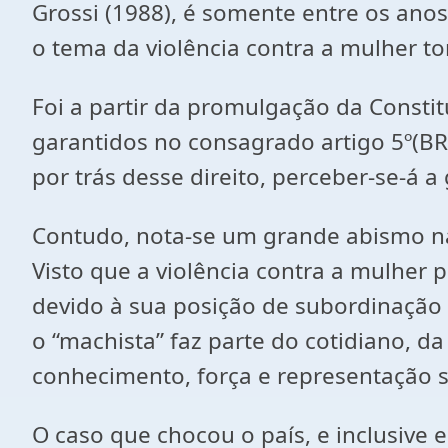
Grossi (1988), é somente entre os an
o tema da violência contra a mulher 
Foi a partir da promulgação da Consti
garantidos no consagrado artigo 5º(BRA
por trás desse direito, perceber-se-á 
Contudo, nota-se um grande abismo na
Visto que a violência contra a mulher 
devido à sua posição de subordinação n
o “machista” faz parte do cotidiano, 
conhecimento, força e representação soc
O caso que chocou o país, e inclusive 