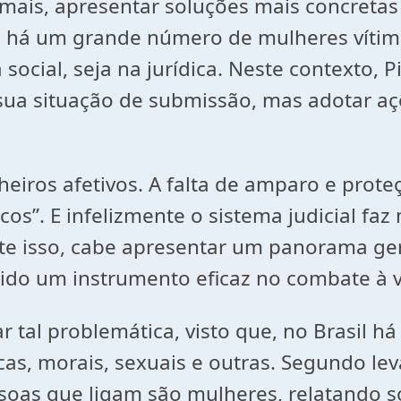
r mais, apresentar soluções mais concretas 
a há um grande número de mulheres vítim
ocial, seja na jurídica. Neste contexto, 
 sua situação de submissão, mas adotar a
iros afetivos. A falta de amparo e prote
os”. E infelizmente o sistema judicial faz
e isso, cabe apresentar um panorama geral
sido um instrumento eficaz no combate à v
al problemática, visto que, no Brasil há a
uicas, morais, sexuais e outras. Segundo 
essoas que ligam são mulheres, relatando 