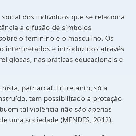
social dos indivíduos que se relaciona
tância a difusão de símbolos
sobre o feminino e o masculino. Os
 interpretados e introduzidos através
eligiosas, nas práticas educacionais e
ista, patriarcal. Entretanto, só a
truído, tem possibilitado a proteção
ibuem tal violência não são apenas
ro de uma sociedade (MENDES, 2012).