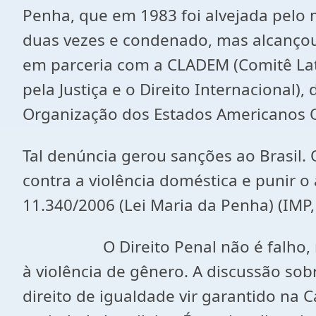
Penha, que em 1983 foi alvejada pelo 
duas vezes e condenado, mas alcançou 
em parceria com a CLADEM (Comitê Lati
pela Justiça e o Direito Internacional
Organização dos Estados Americanos O
Tal denúncia gerou sanções ao Brasil. 
contra a violência doméstica e punir o 
11.340/2006 (Lei Maria da Penha) (IMP,
O Direito Penal não é falho, mas p
à violência de gênero. A discussão so
direito de igualdade vir garantido na 