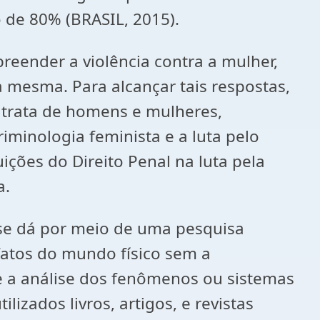
 de 80% (BRASIL, 2015).
preender a violência contra a mulher,
 mesma. Para alcançar tais respostas,
e trata de homens e mulheres,
minologia feminista e a luta pelo
ições do Direito Penal na luta pela
a.
l se dá por meio de uma pesquisa
 fatos do mundo físico sem a
 e a análise dos fenômenos ou sistemas
izados livros, artigos, e revistas