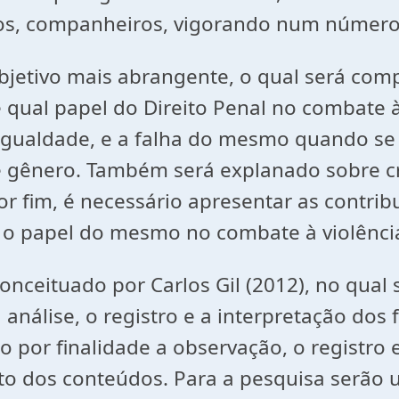
dos, companheiros, vigorando num número
objetivo mais abrangente, o qual será com
 qual papel do Direito Penal no combate à
 à Igualdade, e a falha do mesmo quando s
e gênero. Também será explanado sobre cri
r fim, é necessário apresentar as contribu
r o papel do mesmo no combate à violênci
conceituado por Carlos Gil (2012), no qua
a análise, o registro e a interpretação dos
o por finalidade a observação, o registro
o dos conteúdos. Para a pesquisa serão util