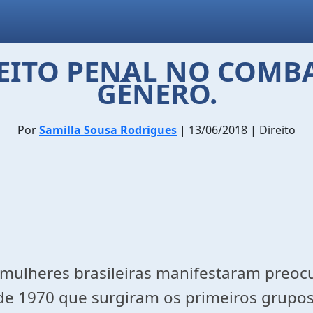
REITO PENAL NO COMBA
GÊNERO.
Por
Samilla Sousa Rodrigues
| 13/06/2018 | Direito
 mulheres brasileiras manifestaram preo
de 1970 que surgiram os primeiros grupos