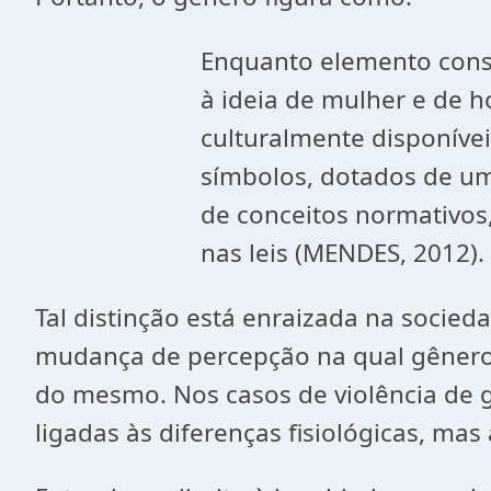
Enquanto elemento consti
à ideia de mulher e de h
culturalmente disponíve
símbolos, dotados de um
de conceitos normativos,
nas leis (MENDES, 2012).
Tal distinção está enraizada na socieda
mudança de percepção na qual gênero 
do mesmo. Nos casos de violência de gê
ligadas às diferenças fisiológicas, ma