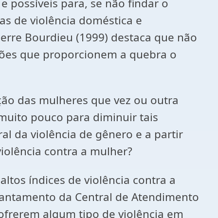
e possíveis para, se não findar o
as de violência doméstica e
Pierre Bourdieu (1999) destaca que não
ções que proporcionem a quebra o
ção das mulheres que vez ou outra
 muito pouco para diminuir tais
 da violência de gênero e a partir
iolência contra a mulher?
ltos índices de violência contra a
levantamento da Central de Atendimento
sofrerem algum tipo de violência em