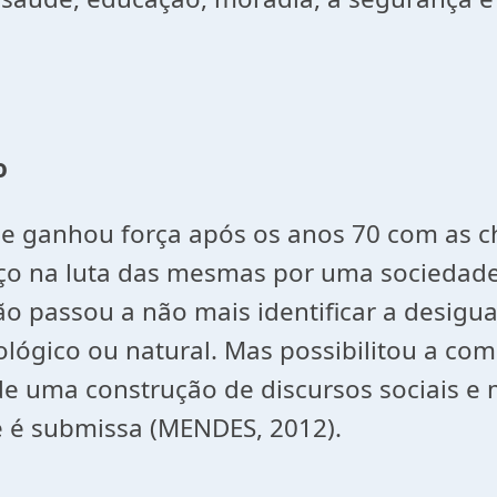
o
 ganhou força após os anos 70 com as ch
ço na luta das mesmas por uma sociedade m
o passou a não mais identificar a desigua
lógico ou natural. Mas possibilitou a co
 de uma construção de discursos sociais e
e é submissa (MENDES, 2012).