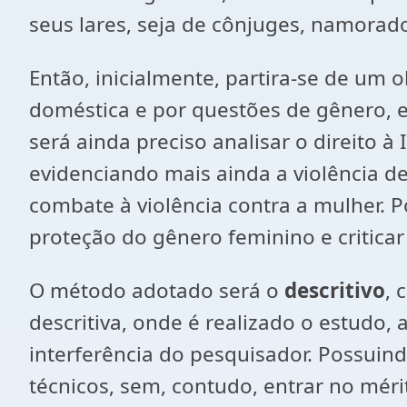
seus lares, seja de cônjuges, namora
Então, inicialmente, partira-se de um 
doméstica e por questões de gênero, e
será ainda preciso analisar o direito
evidenciando mais ainda a violência d
combate à violência contra a mulher. Po
proteção do gênero feminino e critica
O método adotado será o
descritivo
, 
descritiva, onde é realizado o estudo, 
interferência do pesquisador. Possuind
técnicos, sem, contudo, entrar no mérit