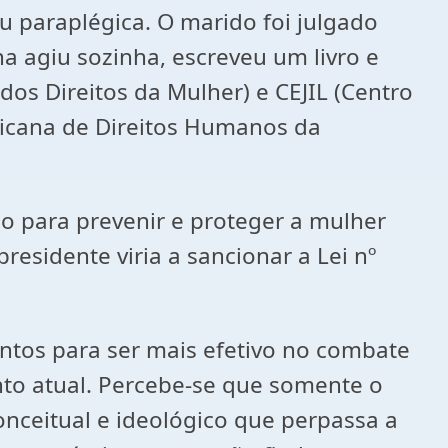
u paraplégica. O marido foi julgado
a agiu sozinha, escreveu um livro e
os Direitos da Mulher) e CEJIL (Centro
ericana de Direitos Humanos da
ão para prevenir e proteger a mulher
residente viria a sancionar a Lei nº
os para ser mais efetivo no combate
nto atual. Percebe-se que somente o
onceitual e ideológico que perpassa a