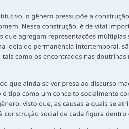
tutivo, o gênero pressupõe a construção 
omem. Nessa construção, é de vital impor
is que agregam representações múltiplas 
a ideia de permanência intertemporal, são
 tais como os encontrados nas doutrinas r
de que ainda se ver presa ao discurso mach
é tipo como um conceito socialmente cons
nero, visto que, as causas a quais se atr
s à construção social de cada figura dent