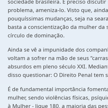
sociedade brasileira. É preciso discuti
problema, ameniza-lo. Visto que, aind
pouquíssimas mudanças, seja na seara s
basta a conscientização da mulher da
círculo de dominação.
Ainda se vê a impunidade dos companhe
voltam a sofrer na mão de seus “carrasc
absurdos em pleno século XXI. Mediant
disso questionar: O Direito Penal tem 
É de fundamental importância fomentar t
mulher, sendo violências físicas, psíq
à Mulher - ligue 180, a maioria das p