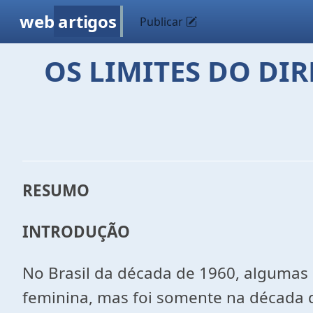
web
artigos
Publicar
OS LIMITES DO DI
RESUMO
INTRODUÇÃO
No Brasil da década de 1960, algumas
feminina, mas foi somente na década 