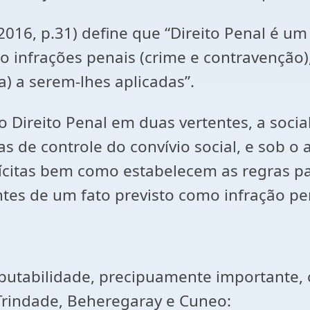
016, p.31) define que “Direito Penal é um
frações penais (crime e contravenção), 
 a serem-lhes aplicadas”.
 Direito Penal em duas vertentes, a socia
 de controle do convívio social, e sob o 
lícitas bem como estabelecem as regras p
tes de um fato previsto como infração pe
mputabilidade, precipuamente importante, 
rindade, Beheregaray e Cuneo: