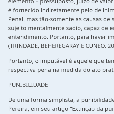
elemento – pressuposto, juízo de valor
é fornecido indiretamente pelo de inim
Penal, mas tão-somente as causas de s
sujeito mentalmente sadio, capaz de en
entendimento. Portanto, para haver im
(TRINDADE, BEHEREGARAY E CUNEO, 200
Portanto, o imputável é aquele que tem
respectiva pena na medida do ato prat
PUNIBILIDADE
De uma forma simplista, a punibilidade
Pereira, em seu artigo “Extinção da pun