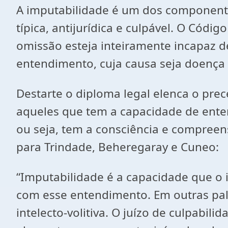
A imputabilidade é um dos componentes
típica, antijurídica e culpável. O Cód
omissão esteja inteiramente incapaz de
entendimento, cuja causa seja doença
Destarte o diploma legal elenca o pre
aqueles que tem a capacidade de enten
ou seja, tem a consciência e compreen
para Trindade, Beheregaray e Cuneo:
“Imputabilidade é a capacidade que o i
com esse entendimento. Em outras pala
intelecto-volitiva. O juízo de culpabil