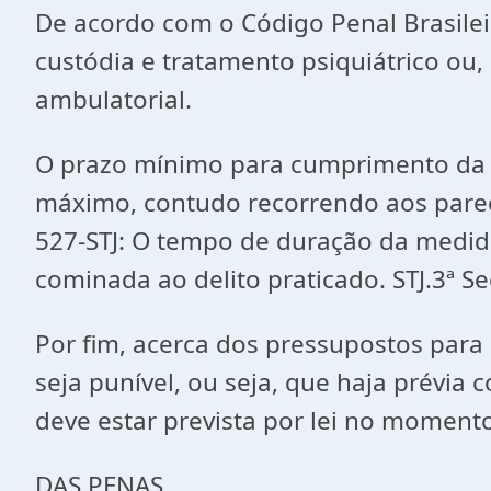
De acordo com o Código Penal Brasilei
custódia e tratamento psiquiátrico ou,
ambulatorial.
O prazo mínimo para cumprimento da m
máximo, contudo recorrendo aos parec
527-STJ: O tempo de duração da medid
cominada ao delito praticado. STJ.3ª 
Por fim, acerca dos pressupostos para
seja punível, ou seja, que haja prévia
deve estar prevista por lei no momento
DAS PENAS