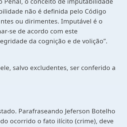
o Penal, o conceito de imputabilidade
bilidade não é definida pelo Código
ntes ou dirimentes. Imputável é o
inar-se de acordo com este
egridade da cognição e de volição”.
le, salvo excludentes, ser conferido a
Estado. Parafraseando Jeferson Botelho
 ocorrido o fato ilícito (crime), deve