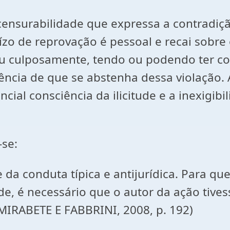
 censurabilidade que expressa a contradiç
uízo de reprovação é pessoal e recai sobre
u culposamente, tendo ou podendo ter co
ência de que se abstenha dessa violação. 
ncial consciência da ilicitude e a inexigib
-se:
ade da conduta típica e antijurídica. Para 
ade, é necessário que o autor da ação tiv
 (MIRABETE E FABBRINI, 2008, p. 192)