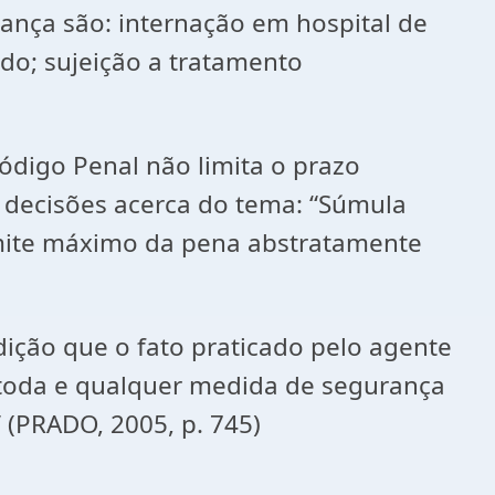
ança são: internação em hospital de
ado; sujeição a tratamento
digo Penal não limita o prazo
 decisões acerca do tema: “Súmula
imite máximo da pena abstratamente
ição que o fato praticado pelo agente
de toda e qualquer medida de segurança
 (PRADO, 2005, p. 745)