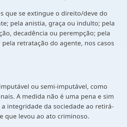
es que se extingue o direito/deve do
; pela anistia, graça ou indulto; pela
rição, decadência ou perempção; pela
; pela retratação do agente, nos casos
inimputável ou semi-imputável, como
penais. A medida não é uma pena e sim
a integridade da sociedade ao retirá-
 e que levou ao ato criminoso.