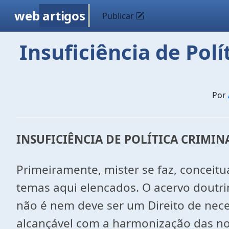
web
artigos
Publicar
Insuficiência de Polí
Por
INSUFICIÊNCIA DE POLÍTICA CRIMI
Primeiramente, mister se faz, conceitu
temas aqui elencados. O acervo doutriná
não é nem deve ser um Direito de nece
alcançável com a harmonização das nor