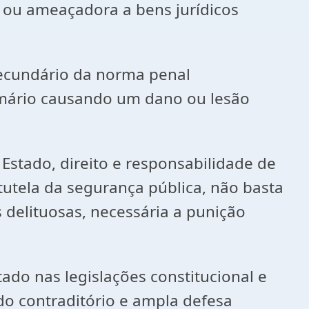
a ou ameaçadora a bens jurídicos
secundário da norma penal
rimário causando um dano ou lesão
 Estado, direito e responsabilidade de
tutela da segurança pública, não basta
s delituosas, necessária a punição
ado nas legislações constitucional e
do contraditório e ampla defesa