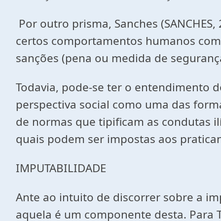
Por outro prisma, Sanches (SANCHES, 2
certos comportamentos humanos como in
sanções (pena ou medida de segurança)
Todavia, pode-se ter o entendimento do
perspectiva social como uma das formas
de normas que tipificam as condutas i
quais podem ser impostas aos pratican
IMPUTABILIDADE
Ante ao intuito de discorrer sobre a i
aquela é um componente desta. Para T