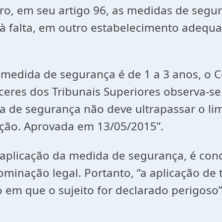
ro, em seu artigo 96, as medidas de segur
 à falta, em outro estabelecimento adequ
edida de segurança é de 1 a 3 anos, o Có
eres dos Tribunais Superiores observa-se
a de segurança não deve ultrapassar o l
Seção. Aprovada em 13/05/2015”.
 aplicação da medida de segurança, é cond
 cominação legal. Portanto, “a aplicação 
 em que o sujeito for declarado perigoso”