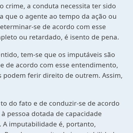
 crime, a conduta necessita ter sido
itua que o agente ao tempo da ação ou
 determinar-se de acordo com esse
leto ou retardado, é isento de pena.
entido, tem-se que os imputáveis são
-se de acordo com esse entendimento,
 podem ferir direito de outrem. Assim,
ito do fato e de conduzir-se de acordo
s à pessoa dotada de capacidade
. A imputabilidade é, portanto,