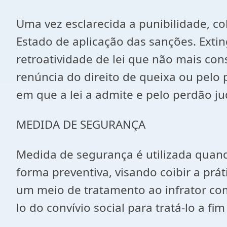
Uma vez esclarecida a punibilidade, co
Estado de aplicação das sanções. Exting
retroatividade de lei que não mais co
renúncia do direito de queixa ou pelo 
em que a lei a admite e pelo perdão jud
MEDIDA DE SEGURANÇA
Medida de segurança é utilizada quando
forma preventiva, visando coibir a pr
um meio de tratamento ao infrator com 
lo do convívio social para tratá-lo a f