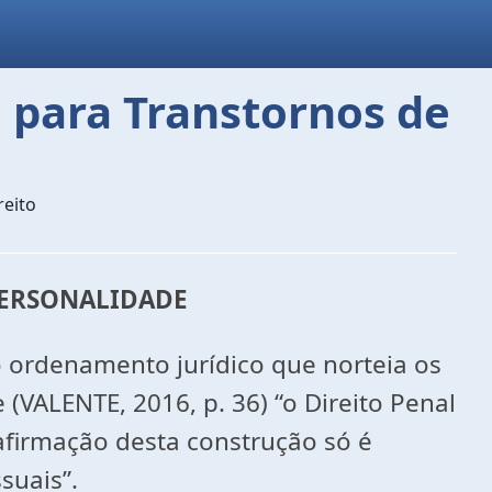
ca para Transtornos de
reito
 PERSONALIDADE
do ordenamento jurídico que norteia os
(VALENTE, 2016, p. 36) “o Direito Penal
afirmação desta construção só é
suais”.