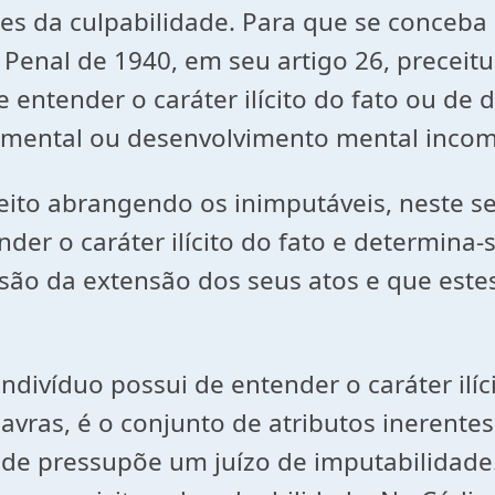
 da culpabilidade. Para que se conceba o
igo Penal de 1940, em seu artigo 26, prece
 entender o caráter ilícito do fato ou de
 mental ou desenvolvimento mental incomp
ceito abrangendo os inimputáveis, neste s
der o caráter ilícito do fato e determina
são da extensão dos seus atos e que estes
ndivíduo possui de entender o caráter ilíc
vras, é o conjunto de atributos inerente
idade pressupõe um juízo de imputabilidade