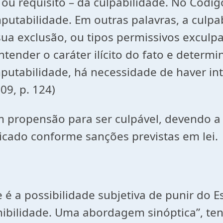
 ou requisito – da culpabilidade. No Códig
putabilidade. Em outras palavras, a culpa
ua exclusão, ou tipos permissivos exculpa
tender o caráter ilícito do fato e determ
putabilidade, há necessidade de haver int
9, p. 124)
 propensão para ser culpável, devendo a e
icado conforme sanções previstas em lei.
 é a possibilidade subjetiva de punir do 
ibilidade. Uma abordagem sinóptica”, tendo