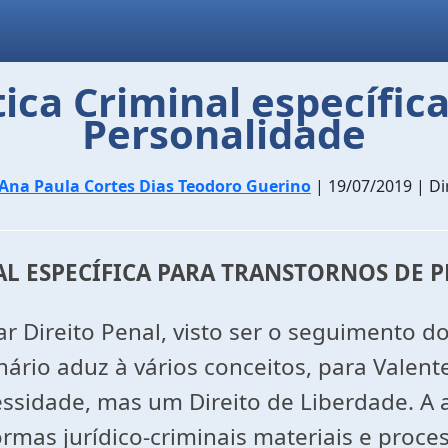
tica Criminal específi
Personalidade
Ana Paula Cortes Dias Teodoro Guerino
| 19/07/2019 | Di
NAL ESPECÍFICA PARA TRANSTORNOS DE
ar Direito Penal, visto ser o seguimento 
rio aduz à vários conceitos, para Valente 
ssidade, mas um Direito de Liberdade. A 
mas jurídico-criminais materiais e proces