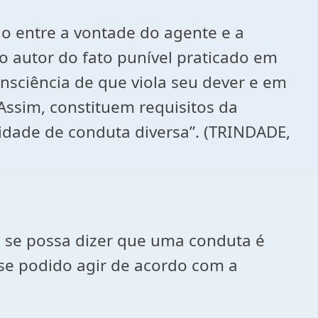
ão entre a vontade do agente e a
 o autor do fato punível praticado em
nsciência de que viola seu dever e em
Assim, constituem requisitos da
ilidade de conduta diversa”. (TRINDADE,
que se possa dizer que uma conduta é
esse podido agir de acordo com a