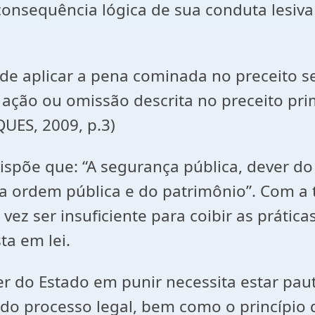
consequência lógica de sua conduta lesiv
o de aplicar a pena cominada no preceito 
a ação ou omissão descrita no preceito p
QUES, 2009, p.3)
dispõe que: “A segurança pública, dever do
da ordem pública e do patrimônio”. Com a 
vez ser insuficiente para coibir as prática
a em lei.
er do Estado em punir necessita estar paut
ido processo legal, bem como o princípio 