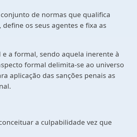
 conjunto de normas que qualifica
define os seus agentes e fixa as
l e a formal, sendo aquela inerente à
aspecto formal delimita-se ao universo
ara aplicação das sanções penais as
nal.
conceituar a culpabilidade vez que