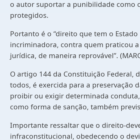
o autor suportar a punibilidade como 
protegidos.
Portanto é o “direito que tem o Estad
incriminadora, contra quem praticou 
jurídica, de maneira reprovável”. (MAR
O artigo 144 da Constituição Federal, 
todos, é exercida para a preservação 
proibir ou exigir determinada conduta, 
como forma de sanção, também previst
Importante ressaltar que o direito-dev
infraconstitucional, obedecendo o dev