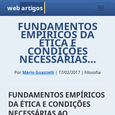
web
artigos
FUNDAMENTOS
EMPÍRICOS DA
ÉTICA E
CONDIÇÕES
NECESSÁRIAS...
Por
Mário Guazzelli
| 17/02/2017 | Filosofia
FUNDAMENTOS EMPÍRICOS
DA ÉTICA E CONDIÇÕES
NECESSÁRIAS AO