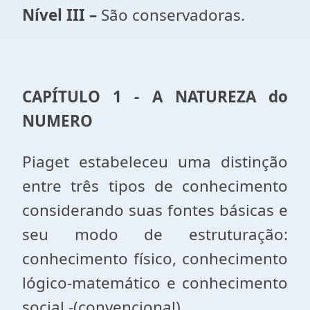
Nível
III –
São conservadoras.
CAPÍTULO 1 - A NATUREZA do
NUMERO
Piaget estabeleceu uma distinção
entre três tipos de conhecimento
considerando suas fon­tes básicas e
seu modo de estruturação:
conhecimento físi­co, conhecimento
lógico-matemático e conhecimento
social -(convencional).