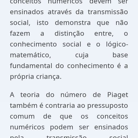
conceitos numéricos devem ser
ensinados através da transmissão
social, isto demonstra que não
fazem a distinção entre, o
conhecimento social e o lógico-
matemático, cuja base
fundamental do co­nhecimento é a
própria criança.
A teoria do número de Piaget
também é contraria ao pressu­posto
comum de que os conceitos
numéricos podem ser ensina­dos
pela transmissão social