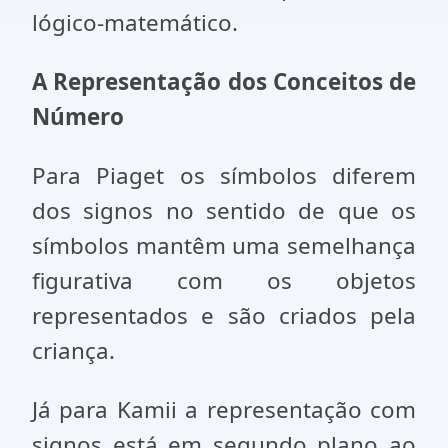
lógico-matemá­tico.
A Representação dos Conceitos de
Número
Para Piaget os símbolos diferem
dos signos no sentido de que os
símbolos mantêm uma semelhança
figurativa com os obje­tos
representados e são criados pela
criança.
Já para Kamii a representação com
signos está em segundo plano ao