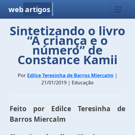
web
artigos
Sintetizando o livro
“A criança e o
número” de
Constance Kamii
Por
Edilce Teresinha de Barros Miercalm
|
21/01/2019 | Educação
Feito por Edilce Teresinha de
Barros Miercalm