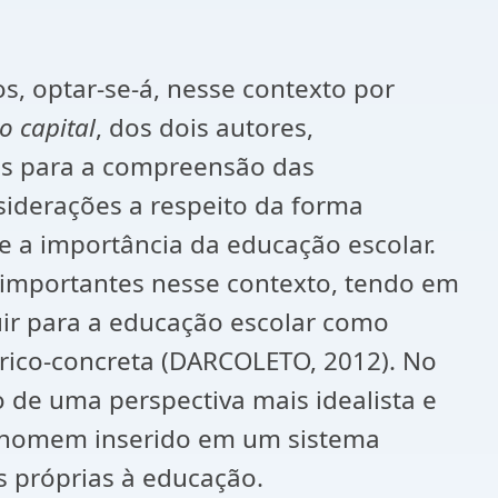
s, optar-se-á, nesse contexto por
o
capital
, dos dois autores,
es para a compreensão das
siderações a respeito da forma
re a importância da educação escolar.
importantes nesse contexto, tendo em
uir para a educação escolar como
órico-concreta (DARCOLETO, 2012). No
o de uma perspectiva mais idealista e
o homem inserido em um sistema
es próprias à educação.