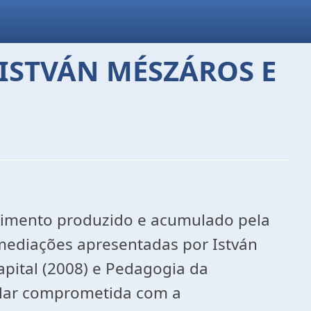
 ISTVÁN MÉSZÁROS E
cimento produzido e acumulado pela
 mediações apresentadas por István
apital (2008) e Pedagogia da
olar comprometida com a