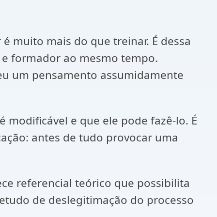
 é muito mais do que treinar. É dessa
do e formador ao mesmo tempo.
olveu um pensamento assumidamente
 modificável e que ele pode fazê-lo. É
ucação: antes de tudo provocar uma
ce referencial teórico que possibilita
retudo de deslegitimação do processo