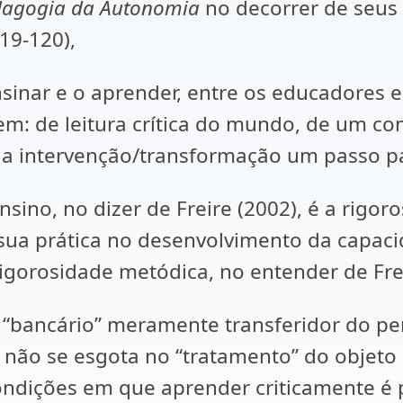
dagogia da Autonomia
no decorrer de seus
19-120),
nsinar e o aprender, entre os educadores
: de leitura crítica do mundo, de um com
a intervenção/transformação um passo pa
sino, no dizer de Freire (2002), é a rigor
sua prática no desenvolvimento da capaci
igorosidade metódica, no entender de Frei
o “bancário” meramente transferidor do per
não se esgota no “tratamento” do objeto
ondições em que aprender criticamente é 