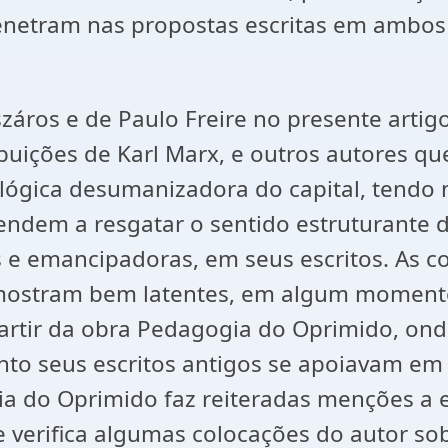
enetram nas propostas escritas em ambos 
áros e de Paulo Freire no presente artigo
ribuições de Karl Marx, e outros autores 
gica desumanizadora do capital, tendo no
ndem a resgatar o sentido estruturante 
as e emancipadoras, em seus escritos. As 
 mostram bem latentes, em algum momento 
 partir da obra Pedagogia do Oprimido, o
quanto seus escritos antigos se apoiavam 
ia do Oprimido faz reiteradas menções a 
 verifica algumas colocações do autor sobr