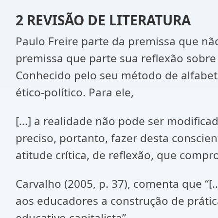
2 REVISÃO DE LITERATURA
Paulo Freire parte da premissa que não
premissa que parte sua reflexão sobr
Conhecido pelo seu método de alfabe
ético-político. Para ele,
[...] a realidade não pode ser modifi
preciso, portanto, fazer desta conscie
atitude crítica, de reflexão, que compr
Carvalho (2005, p. 37), comenta que “[.
aos educadores a construção de prátic
educativo capitalista”.