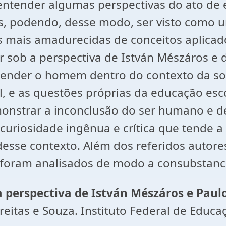
ntender algumas perspectivas do ato de en
, podendo, desse modo, ser visto como u
 mais amadurecidas de conceitos aplicado
r sob a perspectiva de István Mészáros e 
nder o homem dentro do contexto da soci
, e as questões próprias da educação escol
nstrar a inconclusão do ser humano e d
uriosidade ingênua e crítica que tende a 
desse contexto. Além dos referidos autore
 foram analisados de modo a consubstanci
a perspectiva de István Mészáros e Paulo
reitas e Souza. Instituto Federal de Educa