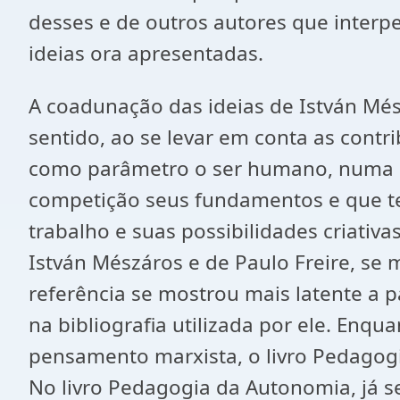
desses e de outros autores que interp
ideias ora apresentadas.
A coadunação das ideias de István Mész
sentido, ao se levar em conta as cont
como parâmetro o ser humano, numa ló
competição seus fundamentos e que te
trabalho e suas possibilidades criativ
István Mészáros e de Paulo Freire, se
referência se mostrou mais latente a
na bibliografia utilizada por ele. En
pensamento marxista, o livro Pedagog
No livro Pedagogia da Autonomia, já se