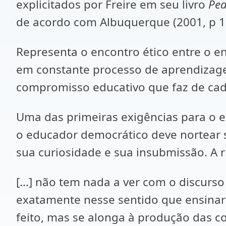
explicitados por Freire em seu livro
Pe
de acordo com Albuquerque (2001, p 1
Representa o encontro ético entre o e
em constante processo de aprendizagem
compromisso educativo que faz de cad
Uma das primeiras exigências para o en
o educador democrático deve nortear 
sua curiosidade e sua insubmissão. A r
[...] não tem nada a ver com o discurs
exatamente nesse sentido que ensinar 
feito, mas se alonga à produção das c