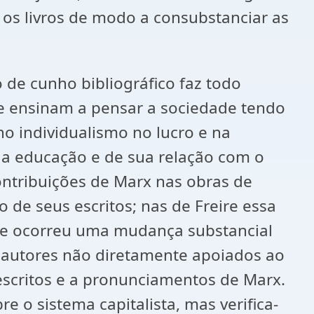
os livros de modo a consubstanciar as
 de cunho bibliográfico faz todo
que ensinam a pensar a sociedade tendo
 individualismo no lucro e na
da educação e de sua relação com o
contribuições de Marx nas obras de
de seus escritos; nas de Freire essa
nde ocorreu uma mudança substancial
em autores não diretamente apoiados ao
escritos e a pronunciamentos de Marx.
e o sistema capitalista, mas verifica-