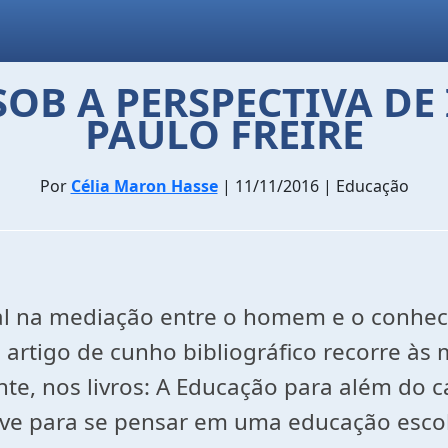
SOB A PERSPECTIVA DE
PAULO FREIRE
Por
Célia Maron Hasse
| 11/11/2016 | Educação
al na mediação entre o homem e o conhe
artigo de cunho bibliográfico recorre às
te, nos livros: A Educação para além do c
ave para se pensar em uma educação esc