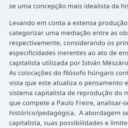
se uma concepção mais idealista da hi
Levando em conta a extensa produção d
categorizar uma mediação entre as ob
respectivamente, considerando os pri
especificidades inerentes ao ato de en
capitalista utilizada por István Mészá
As colocações do filósofo húngaro co
vista que este atualiza o pensamento 
sistema capitalista de reprodução do 
que compete a Paulo Freire, analisar-s
histórico/pedagógica. A abordagem s
capitalista, suas possibilidades e lim