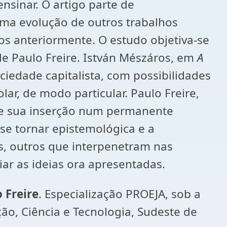
sinar. O artigo parte de
ma evolução de outros trabalhos
s anteriormente. O estudo objetiva-se
de Paulo Freire. István Mészáros, em
A
edade capitalista, com possibilidades
ar, de modo particular. Paulo Freire,
e sua inserção num permanente
se tornar epistemológica e a
s, outros que interpenetram nas
ar as ideias ora apresentadas.
 Freire
. Especialização PROEJA, sob a
ção, Ciência e Tecnologia, Sudeste de