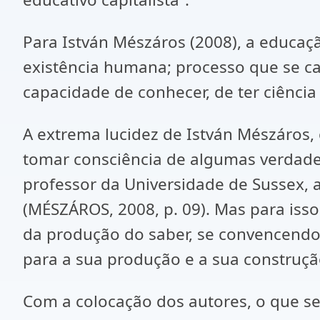
Para István Mészáros (2008), a educaç
existência humana; processo que se c
capacidade de conhecer, de ter ciência
A extrema lucidez de István Mészáros, 
tomar consciência de algumas verdades
professor da Universidade de Sussex, a
(MÉSZÁROS, 2008, p. 09). Mas para isso
da produção do saber, se convencendo d
para a sua produção e a sua construção
Com a colocação dos autores, o que se