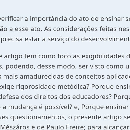
rificar a importância do ato de ensinar s
o a esse ato. As considerações feitas ne
precisa estar a serviço do desenvolviment
 artigo tem como foco as exigibilidades do
, podendo, desse modo, ser visto como u
 mais amadurecidas de conceitos aplicad
ige rigorosidade metódica? Porque ensina
m defesa dos direitos dos educadores? Po
 a mudança é possível? e, Porque ensinar
es questionamentos, o presente artigo se
 Mészáros e de Paulo Freire; para alcançar