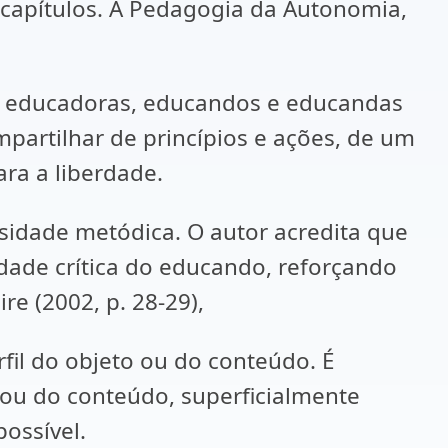
 capítulos. A Pedagogia da Autonomia,
 e educadoras, educandos e educandas
partilhar de princípios e ações, de um
ra a liberdade.
osidade metódica. O autor acredita que
dade crítica do educando, reforçando
re (2002, p. 28-29),
fil do objeto ou do conteúdo. É
 ou do conteúdo, superficialmente
possível.