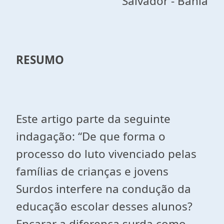
Salvador - Bahia
RESUMO
Este artigo parte da seguinte
indagação: “De que forma o
processo do luto vivenciado pelas
famílias de crianças e jovens
Surdos interfere na condução da
educação escolar desses alunos?
Encarar a diferença surda como