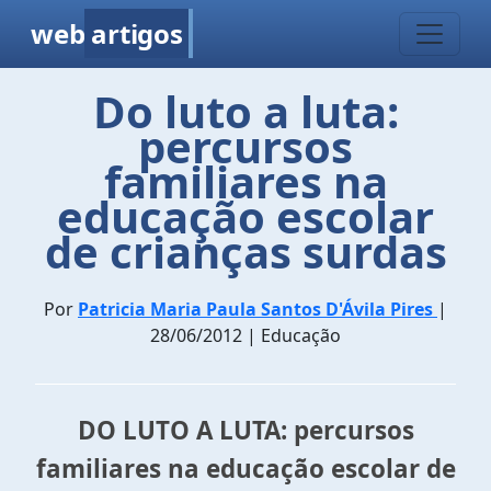
web
artigos
Do luto a luta:
percursos
familiares na
educação escolar
de crianças surdas
Por
Patricia Maria Paula Santos D'Ávila Pires
|
28/06/2012 | Educação
DO LUTO A LUTA: percursos
familiares na educação escolar de