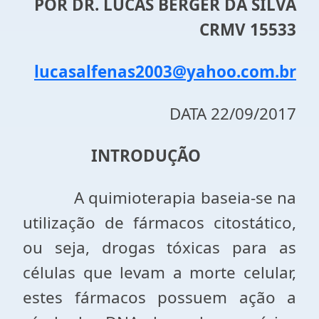
POR DR. LUCAS BERGER DA SILVA
CRMV 15533
lucasalfenas2003@yahoo.com.br
DATA 22/09/2017
INTRODUÇÃO
A quimioterapia baseia-se na
utilização de fármacos citostático,
ou seja, drogas tóxicas para as
células que levam a morte celular,
estes fármacos possuem ação a