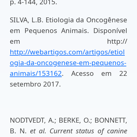
p. 4-144, 2015.
SILVA, L.B. Etiologia da Oncogênese
em Pequenos Animais. Disponível
em http://
http://webartigos.com/artigos/etiol
ogia-da-oncogenese-em-pequenos-
animais/153162
. Acesso em 22
setembro 2017.
NODTVEDT, A.; BERKE, O.; BONNETT,
B. N.
et al.
Current status of canine