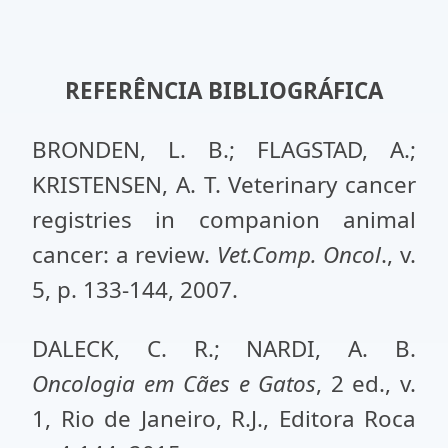
REFERÊNCIA BIBLIOGRÁFICA
BRONDEN, L. B.; FLAGSTAD, A.;
KRISTENSEN, A. T. Veterinary cancer
registries in companion animal
cancer: a review.
Vet.Comp. Oncol
., v.
5, p. 133-144, 2007.
DALECK, C. R.; NARDI, A. B.
Oncologia em Cães e Gatos
, 2 ed., v.
1, Rio de Janeiro, R.J., Editora Roca