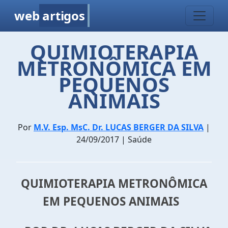
web
artigos
QUIMIOTERAPIA
METRONÔMICA EM
PEQUENOS
ANIMAIS
Por
M.V. Esp. MsC. Dr. LUCAS BERGER DA SILVA
|
24/09/2017 | Saúde
QUIMIOTERAPIA METRONÔMICA
EM PEQUENOS ANIMAIS