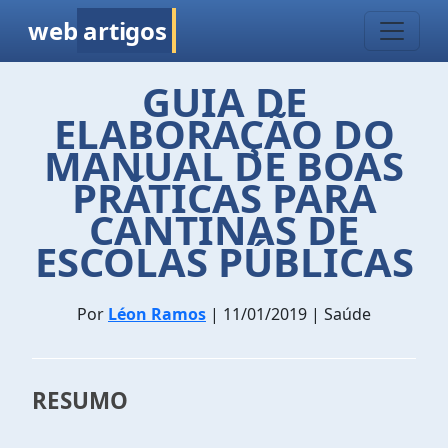
web
artigos
GUIA DE
ELABORAÇÃO DO
MANUAL DE BOAS
PRÁTICAS PARA
CANTINAS DE
ESCOLAS PÚBLICAS
Por
Léon Ramos
| 11/01/2019 | Saúde
RESUMO