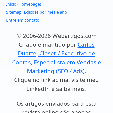
Início (Homepage)
Sitemap (Edições por mês e ano)
Entre em contato
© 2006-2026 Webartigos.com
Criado e mantido por
Carlos
Duarte, Closer / Executivo de
Contas, Especialista em Vendas e
Marketing (SEO / Ads).
Clique no link acima, visite meu
LinkedIn e saiba mais.
Os artigos enviados para esta
revista online são apenas