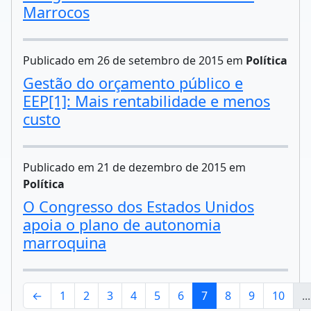
Marrocos
Publicado em 26 de setembro de 2015 em
Política
Gestão do orçamento público e
EEP[1]: Mais rentabilidade e menos
custo
Publicado em 21 de dezembro de 2015 em
Política
O Congresso dos Estados Unidos
apoia o plano de autonomia
marroquina
←
1
2
3
4
5
6
7
8
9
10
...