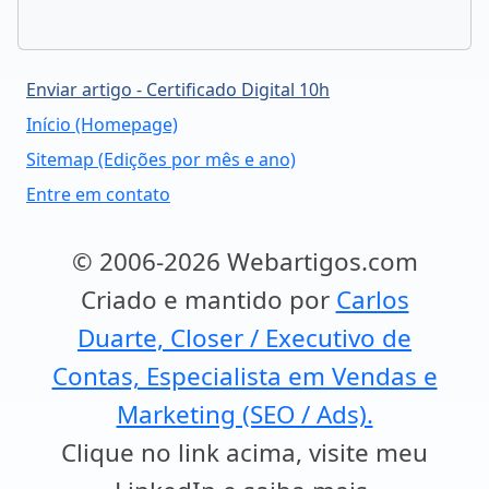
Enviar artigo - Certificado Digital 10h
Início (Homepage)
Sitemap (Edições por mês e ano)
Entre em contato
© 2006-2026 Webartigos.com
Criado e mantido por
Carlos
Duarte, Closer / Executivo de
Contas, Especialista em Vendas e
Marketing (SEO / Ads).
Clique no link acima, visite meu