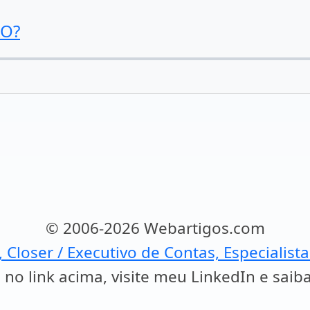
ÃO?
© 2006-2026 Webartigos.com
, Closer / Executivo de Contas, Especialist
 no link acima, visite meu LinkedIn e saib