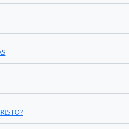
AS
RISTO?