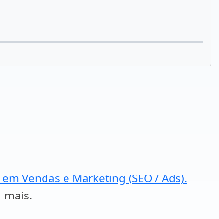
a em Vendas e Marketing (SEO / Ads).
a mais.