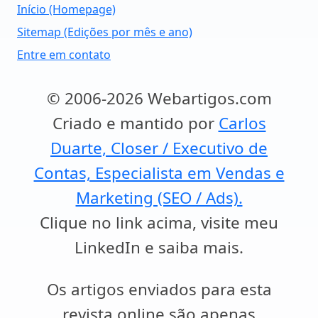
Início (Homepage)
Sitemap (Edições por mês e ano)
Entre em contato
© 2006-2026 Webartigos.com
Criado e mantido por
Carlos
Duarte, Closer / Executivo de
Contas, Especialista em Vendas e
Marketing (SEO / Ads).
Clique no link acima, visite meu
LinkedIn e saiba mais.
Os artigos enviados para esta
revista online são apenas