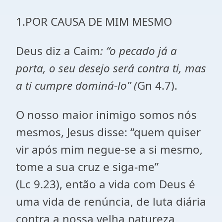
1.POR CAUSA DE MIM MESMO
Deus diz a Caim
: “o pecado já a
porta, o seu desejo será contra ti, mas
a ti cumpre dominá-lo” (
Gn 4.7).
O nosso maior inimigo somos nós
mesmos, Jesus disse: “quem quiser
vir após mim negue-se a si mesmo,
tome a sua cruz e siga-me”
(Lc 9.23), então a vida com Deus é
uma vida de renúncia, de luta diária
contra a nossa velha natureza,