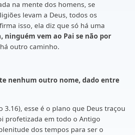
ntada na mente dos homens, se
ligiões levam a Deus, todos os
irma isso, ela diz que só há uma
da, ninguém vem ao Pai se não por
 há outro caminho.
iste nenhum outro nome, dado entre
 3.16), esse é o plano que Deus traçou
i profetizada em todo o Antigo
plenitude dos tempos para ser o