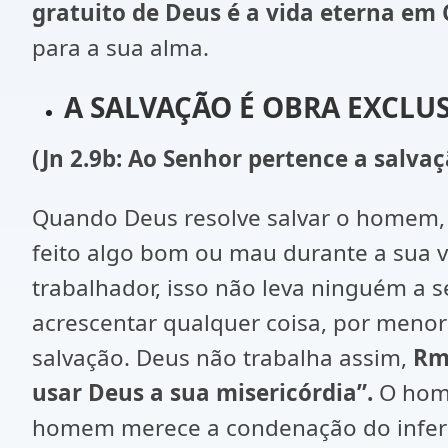
gratuito de Deus é a vida eterna em 
para a sua alma.
A SALVAÇÃO É OBRA EXCLUS
(Jn 2.9b: Ao Senhor pertence a salvaç
Quando Deus resolve salvar o homem, é
feito algo bom ou mau durante a sua v
trabalhador, isso não leva ninguém a s
acrescentar qualquer coisa, por menor
salvação. Deus não trabalha assim,
Rm 
usar Deus a sua misericórdia”.
O home
homem merece a condenação do infe