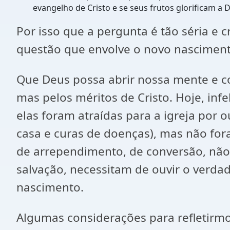
evangelho de Cristo e se seus frutos glorificam a 
Por isso que a pergunta é tão séria e 
questão que envolve o novo nascimento
Que Deus possa abrir nossa mente e co
mas pelos méritos de Cristo. Hoje, in
elas foram atraídas para a igreja por 
casa e curas de doenças), mas não fora
de arrependimento, de conversão, não
salvação, necessitam de ouvir o verda
nascimento.
Algumas considerações para refletirm