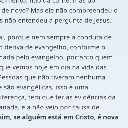
ascimento, não da carne, mas do
eu de novo? Mas ele não compreendeu o
s não entendeu a pergunta de Jesus.
inal, porque nem sempre a conduta de
co deriva de evangelho, conforme o
ormada pelo evangelho, portanto quem
o que vemos hoje em dia na vida das
l. Pessoas que não tiveram nenhuma
 são evangélicas, isso é uma
ferença, tem que ter as evidências da
anada, ela não veio por causa de
ssim, se alguém está em Cristo, é nova