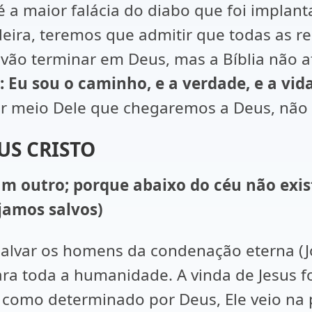
é a maior falácia do diabo que foi impla
ira, teremos que admitir que todas as re
ão terminar em Deus, mas a Bíblia não af
6: Eu sou o caminho, e a verdade, e a vi
or meio Dele que chegaremos a Deus, não
US CRISTO
hum outro; porque abaixo do céu não ex
jamos salvos)
alvar os homens da condenação eterna (Jo
a toda a humanidade. A vinda de Jesus fo
 como determinado por Deus, Ele veio na 