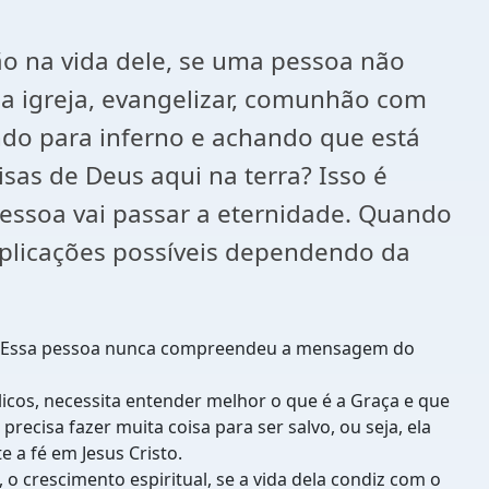
ão na vida dele, se uma pessoa não
 da igreja, evangelizar, comunhão com
ndo para inferno e achando que está
isas de Deus aqui na terra? Isso é
pessoa vai passar a eternidade. Quando
xplicações possíveis dependendo da
ê?, Essa pessoa nunca compreendeu a mensagem do
licos, necessita entender melhor o que é a Graça e que
ecisa fazer muita coisa para ser salvo, ou seja, ela
 a fé em Jesus Cristo.
o crescimento espiritual, se a vida dela condiz com o