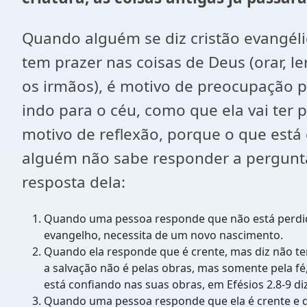
Quando alguém se diz cristão evangéli
tem prazer nas coisas de Deus (orar, l
os irmãos), é motivo de preocupação 
indo para o céu, como que ela vai ter 
motivo de reflexão, porque o que está
alguém não sabe responder a pergunta
resposta dela:
Quando uma pessoa responde que não está perdida
evangelho, necessita de um novo nascimento.
Quando ela responde que é crente, mas diz não ter
a salvação não é pelas obras, mas somente pela fé,
está confiando nas suas obras, em Efésios 2.8-9 di
Quando uma pessoa responde que ela é crente e diz 