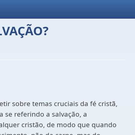
LVAÇÃO?
r sobre temas cruciais da fé cristã,
 se referindo a salvação, a
ualquer cristão, de modo que quando