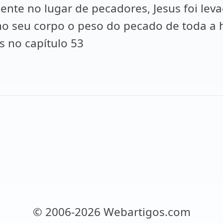
nte no lugar de pecadores, Jesus foi le
u no seu corpo o peso do pecado de toda a
 no capítulo 53
© 2006-2026 Webartigos.com