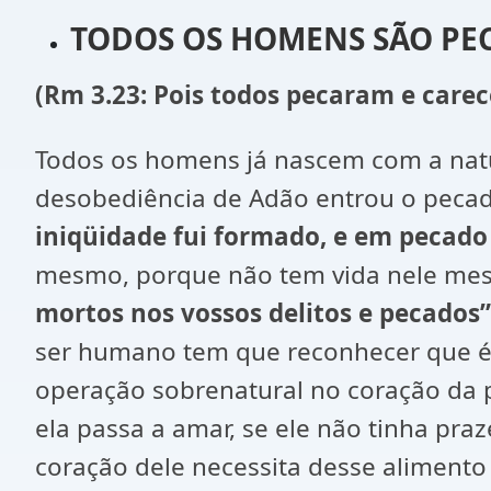
TODOS OS HOMENS SÃO PE
(Rm 3.23: Pois todos pecaram e carec
Todos os homens já nascem com a natu
desobediência de Adão entrou o pecad
iniqüidade fui formado, e em pecad
mesmo, porque não tem vida nele mesm
mortos nos vossos delitos e pecados
ser humano tem que reconhecer que é p
operação sobrenatural no coração da p
ela passa a amar, se ele não tinha pra
coração dele necessita desse alimento 