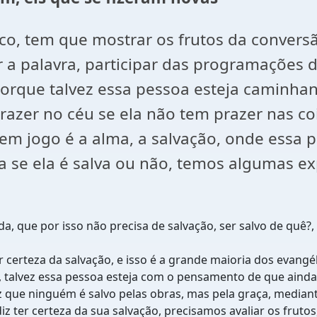
co, tem que mostrar os frutos da convers
er a palavra, participar das programações
porque talvez essa pessoa esteja caminha
prazer no céu se ela não tem prazer nas co
 em jogo é a alma, a salvação, onde essa 
 se ela é salva ou não, temos algumas e
, que por isso não precisa de salvação, ser salvo de qu
 certeza da salvação, e isso é a grande maioria dos evangé
 talvez essa pessoa esteja com o pensamento de que ainda pr
z que ninguém é salvo pelas obras, mas pela graça, mediante
ter certeza da sua salvação, precisamos avaliar os frutos, 