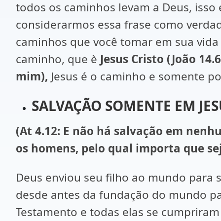
todos os caminhos levam a Deus, isso 
considerarmos essa frase como verdade
caminhos que você tomar em sua vida v
caminho, que è
Jesus
Cristo (João 14.
mim),
Jesus é o caminho e somente p
SALVAÇÃO SOMENTE EM JES
(At 4.12: E não há salvação em nen
os homens, pelo qual importa que se
Deus enviou seu filho ao mundo para s
desde antes da fundação do mundo par
Testamento e todas elas se cumpriram