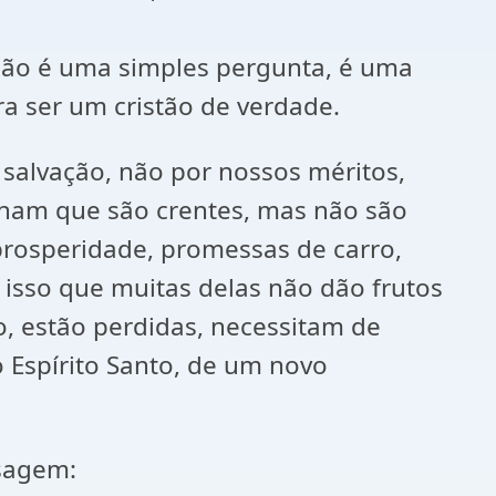
, não é uma simples pergunta, é uma
a ser um cristão de verdade.
salvação, não por nossos méritos,
cham que são crentes, mas não são
 prosperidade, promessas de carro,
r isso que muitas delas não dão frutos
 estão perdidas, necessitam de
 Espírito Santo, de um novo
nsagem: