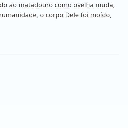
vado ao matadouro como ovelha muda,
 humanidade, o corpo Dele foi moído,