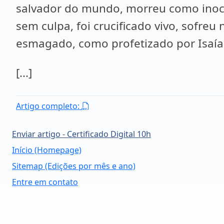
salvador do mundo, morreu como inoce
sem culpa, foi crucificado vivo, sofre
esmagado, como profetizado por Isaías
[...]
Artigo completo:
Enviar artigo - Certificado Digital 10h
Início (Homepage)
Sitemap (Edições por mês e ano)
Entre em contato