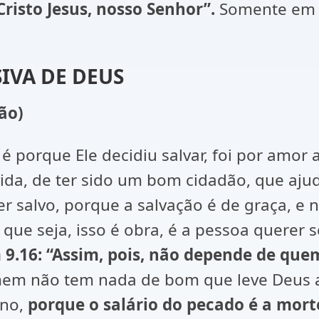
Cristo Jesus, nosso Senhor”.
Somente em 
IVA DE DEUS
ão)
 porque Ele decidiu salvar, foi por amor 
ida, de ter sido um bom cidadão, que aju
er salvo, porque a salvação é de graça, e 
 que seja, isso é obra, é a pessoa querer
9.16: “
Assim, pois, não depende de que
m não tem nada de bom que leve Deus a s
rno,
porque o salário do pecado é a mort