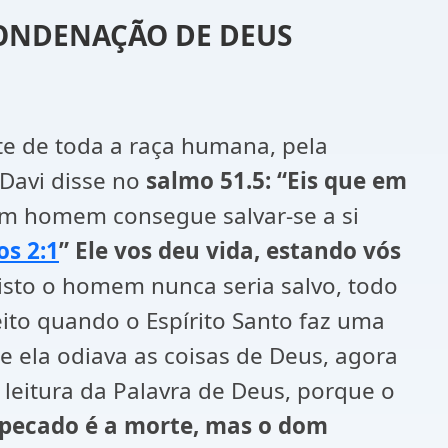
CONDENAÇÃO DE DEUS
e de toda a raça humana, pela
Davi disse no
salmo 51.5: “Eis que em
 homem consegue salvar-se a si
os 2:1
” Ele vos deu vida, estando vós
risto o homem nunca seria salvo, todo
ito quando o Espírito Santo faz uma
 ela odiava as coisas de Deus, agora
e leitura da Palavra de Deus, porque o
 pecado é a morte, mas o dom