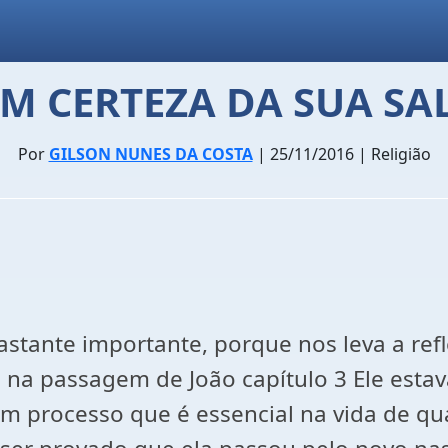
EM CERTEZA DA SUA SA
Por
GILSON NUNES DA COSTA
| 25/11/2016 | Religião
nte importante, porque nos leva a refleti
a passagem de João capítulo 3 Ele estava
um processo que é essencial na vida de q