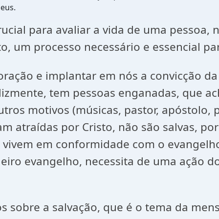
Deus.
crucial para avaliar a vida de uma pessoa
, um processo necessário e essencial par
ração e implantar em nós a convicção da 
felizmente, tem pessoas enganadas, que a
outros motivos (músicas, pastor, apóstolo,
m atraídas por Cristo, não são salvas, po
 vivem em conformidade com o evangelho,
deiro evangelho, necessita de uma ação do
os sobre a salvação, que é o tema da me