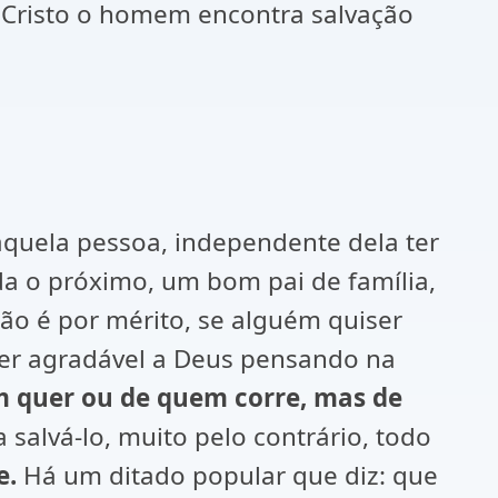
Cristo o homem encontra salvação
aquela pessoa, independente dela ter
da o próximo, um bom pai de família,
não é por mérito, se alguém quiser
 ser agradável a Deus pensando na
m quer ou de quem corre, mas de
alvá-lo, muito pelo contrário, todo
e.
Há um ditado popular que diz: que