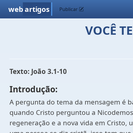
web
artigos
Publicar
VOCÊ T
Texto: João 3.1-10
Introdução:
A pergunta do tema da mensagem é basta
quando Cristo perguntou a Nicodemos n
regeneração e a nova vida em Cristo, 