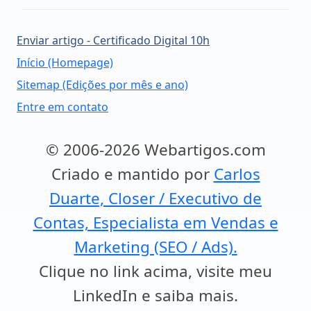
Enviar artigo - Certificado Digital 10h
Início (Homepage)
Sitemap (Edições por mês e ano)
Entre em contato
© 2006-2026 Webartigos.com
Criado e mantido por
Carlos
Duarte, Closer / Executivo de
Contas, Especialista em Vendas e
Marketing (SEO / Ads).
Clique no link acima, visite meu
LinkedIn e saiba mais.