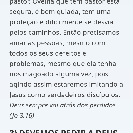
pastor. Ovelha que tem pastor está
segura, é bem guiada, tem uma
proteção e dificilmente se desvia
pelos caminhos. Então precisamos
amar as pessoas, mesmo com
todos os seus defeitos e
problemas, mesmo que ela tenha
nos magoado alguma vez, pois
agindo assim estaremos imitando a
Jesus como verdadeiros discípulos.
Deus sempre vai atrás dos perdidos
(Jo 3.16)