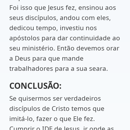
Foi isso que Jesus fez, ensinou aos
seus discípulos, andou com eles,
dedicou tempo, investiu nos
apóstolos para dar continuidade ao
seu ministério. Então devemos orar
a Deus para que mande
trabalhadores para a sua seara.
CONCLUSÃO:
Se quisermos ser verdadeiros
discípulos de Cristo temos que
imitá-lo, fazer o que Ele fez.
Cumprir o IDE de Jesus, ir onde as