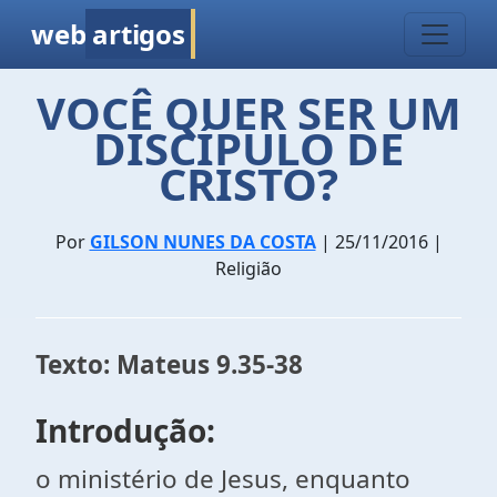
web
artigos
VOCÊ QUER SER UM
DISCÍPULO DE
CRISTO?
Por
GILSON NUNES DA COSTA
| 25/11/2016 |
Religião
Texto: Mateus 9.35-38
Introdução:
o ministério de Jesus, enquanto