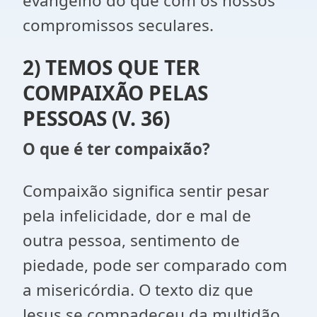
evangelho do que com os nossos
compromissos seculares.
2) TEMOS QUE TER
COMPAIXÃO PELAS
PESSOAS (V. 36)
O que é ter compaixão?
Compaixão significa sentir pesar
pela infelicidade, dor e mal de
outra pessoa, sentimento de
piedade, pode ser comparado com
a misericórdia. O texto diz que
Jesus se compadeceu da multidão,