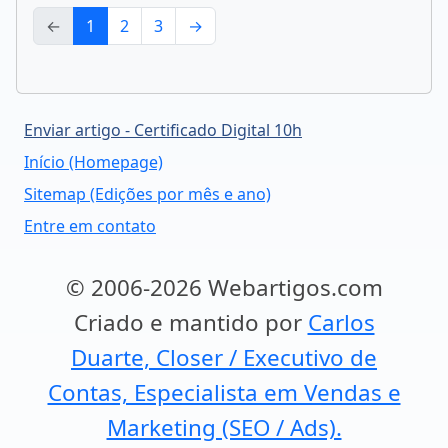
←
1
2
3
→
Enviar artigo - Certificado Digital 10h
Início (Homepage)
Sitemap (Edições por mês e ano)
Entre em contato
© 2006-2026 Webartigos.com
Criado e mantido por
Carlos
Duarte, Closer / Executivo de
Contas, Especialista em Vendas e
Marketing (SEO / Ads).