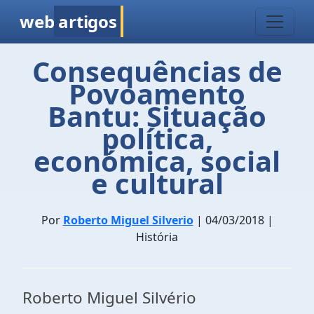
web
artigos
Consequências de
Povoamento
Bantu: Situação
política,
económica, social
e cultural
Por
Roberto Miguel Silverio
| 04/03/2018 |
História
Roberto Miguel Silvério