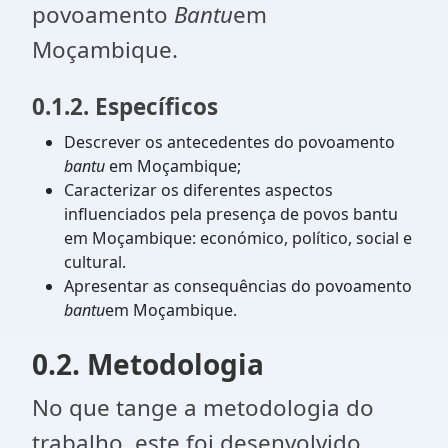
povoamento
Bantu
em
Moçambique.
0.1.2. Específicos
Descrever os antecedentes do povoamento
bantu
em Moçambique;
Caracterizar os diferentes aspectos
influenciados pela presença de povos bantu
em Moçambique: económico, político, social e
cultural.
Apresentar as consequências do povoamento
bantu
em Moçambique.
0.2. Metodologia
No que tange a metodologia do
trabalho, este foi desenvolvido