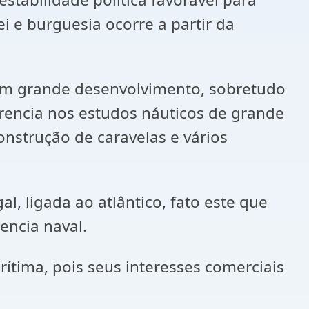
 e burguesia ocorre a partir da
m grande desenvolvimento, sobretudo
erencia nos estudos náuticos de grande
nstrução de caravelas e vários
, ligada ao atlântico, fato este que
ncia naval.
ma, pois seus interesses comerciais