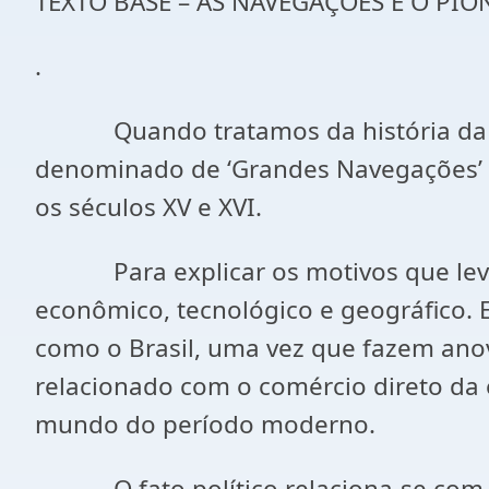
TEXTO BASE – AS NAVEGAÇÕES E O PI
.
Quando tratamos da história da Euro
denominado de ‘Grandes Navegações’ e
os séculos XV e XVI.
Para explicar os motivos que levam a
econômico, tecnológico e geográfico. 
como o Brasil, uma vez que fazem anova
relacionado com o comércio direto da 
mundo do período moderno.
O fato político relaciona-se com a ce