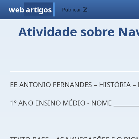
web
artigos
Publicar
Atividade sobre Na
EE ANTONIO FERNANDES – HISTÓRIA –
1º ANO ENSINO MÉDIO - NOME __________