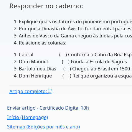
Responder no caderno:
Explique quais os fatores do pioneirismo portug
Por que a Dinastia de Ávis foi fundamental para es
Antes de Vasco da Gama chegou às Índias pela cos
Relacione as colunas:
Cabral ( ) Contorna o Cabo da Boa Espe
Dom Manuel ( ) Funda a Escola de Sagres
Bartolomeu Dias ( ) Chegou ao Brasil em 1500
Dom Henrique ( ) Rei que organizou a esquadr
Artigo completo:
Enviar artigo - Certificado Digital 10h
Início (Homepage)
Sitemap (Edições por mês e ano)