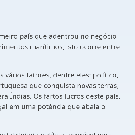
eiro país que adentrou no negócio
mentos marítimos, isto ocorre entre
ios fatores, dentre eles: político,
rtuguesa que conquista novas terras,
 Índias. Os fartos lucros deste país,
ugal em uma potência que abala o
tabilidade política favorável para