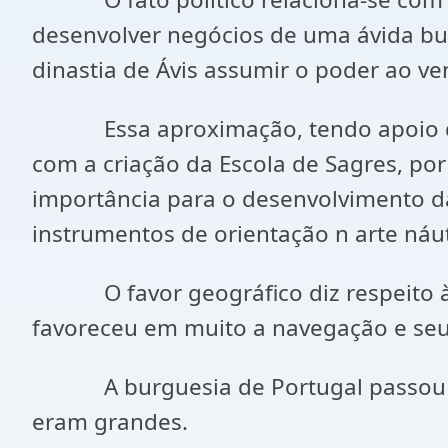
desenvolver negócios de uma ávida bur
dinastia de Ávis assumir o poder ao v
Essa aproximação, tendo apoio da n
com a criação da Escola de Sagres, po
importância para o desenvolvimento d
instrumentos de orientação n arte náut
O favor geográfico diz respeito à loc
favoreceu em muito a navegação e seu
A burguesia de Portugal passou a in
eram grandes.