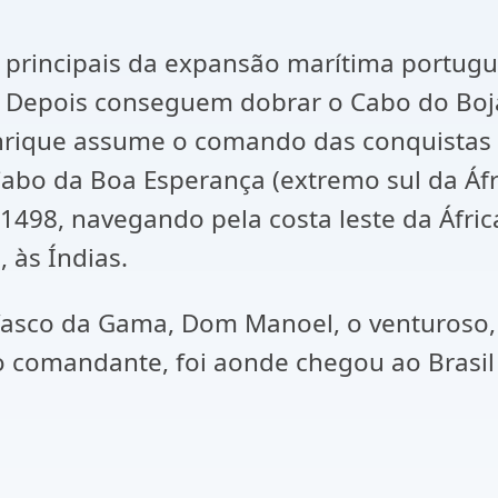
incipais da expansão marítima portugue
. Depois conseguem dobrar o Cabo do Boja
enrique assume o comando das conquistas
Cabo da Boa Esperança (extremo sul da Áf
1498, navegando pela costa leste da Áfric
 às Índias.
 da Gama, Dom Manoel, o venturoso, or
 comandante, foi aonde chegou ao Brasil