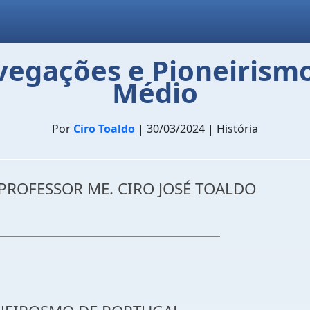
vegações e Pioneirismo
Médio
Por
Ciro Toaldo
| 30/03/2024 | História
 PROFESSOR ME. CIRO JOSÉ TOALDO
______________________________