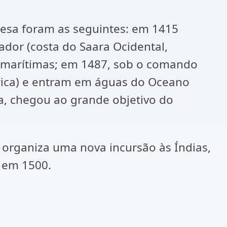
sa foram as seguintes: em 1415
dor (costa do Saara Ocidental,
 marítimas; em 1487, sob o comando
rica) e entram em águas do Oceano
a, chegou ao grande objetivo do
ganiza uma nova incursão às Índias,
 em 1500.