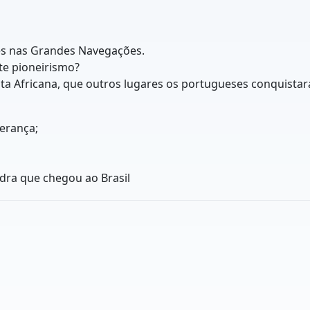
uês nas Grandes Navegações.
te pioneirismo?
ta Africana, que outros lugares os portugueses conquista
rança;
a que chegou ao Brasil