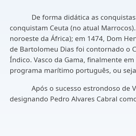
De forma didática as conquistas pr
conquistam Ceuta (no atual Marrocos)
noroeste da África); em 1474, Dom H
de Bartolomeu Dias foi contornado o 
Índico. Vasco da Gama, finalmente em 
programa marítimo português, ou seja,
Após o sucesso estrondoso de Vasco
designando Pedro Alvares Cabral como