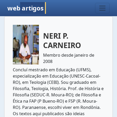
web
artigos
NERI P.
CARNEIRO
Membro desde janeiro de
2008
Concluí mestrado em Educação (UFMS),
especialização em Educação (UNESC-Cacoal-
RO), em Teologia (CEBI). Sou graduado em
Filosofia, Teologia, História. Prof. de História e
Filosofia (SEDUC-R. Moura-RO); de Filosofia e
Ética na FAP (P Bueno-RO) e FSP (R. Moura-
RO). Paranaense, escolhi viver em Rondônia.
Os textos aqui publicados são ideias