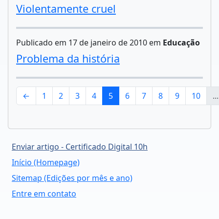
Violentamente cruel
Publicado em 17 de janeiro de 2010 em
Educação
Problema da história
←
1
2
3
4
5
6
7
8
9
10
...
Enviar artigo - Certificado Digital 10h
Início (Homepage)
Sitemap (Edições por mês e ano)
Entre em contato