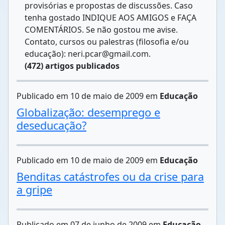
provisórias e propostas de discussões. Caso
tenha gostado INDIQUE AOS AMIGOS e FAÇA
COMENTÁRIOS. Se não gostou me avise.
Contato, cursos ou palestras (filosofia e/ou
educação): neri.pcar@gmail.com.
(472) artigos publicados
Publicado em 10 de maio de 2009 em
Educação
Globalização: desemprego e
deseducação?
Publicado em 10 de maio de 2009 em
Educação
Benditas catástrofes ou da crise para
a gripe
Publicado em 07 de junho de 2009 em
Educação