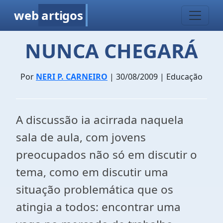
web
artigos
NUNCA CHEGARÁ
Por
NERI P. CARNEIRO
| 30/08/2009 | Educação
A discussão ia acirrada naquela
sala de aula, com jovens
preocupados não só em discutir o
tema, como em discutir uma
situação problemática que os
atingia a todos: encontrar uma