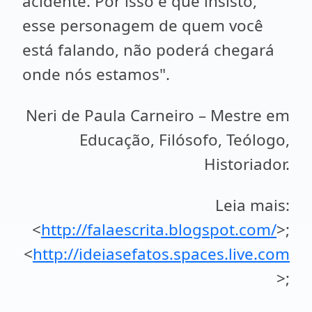
acidente. Por isso é que insisto,
esse personagem de quem você
está falando, não poderá chegará
onde nós estamos".
Neri de Paula Carneiro – Mestre em
Educação, Filósofo, Teólogo,
Historiador.
Leia mais:
<
http://falaescrita.blogspot.com/
>;
<
http://ideiasefatos.spaces.live.com
>;