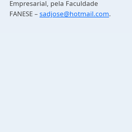
Empresarial, pela Faculdade
FANESE –
sadjose@hotmail.com
.