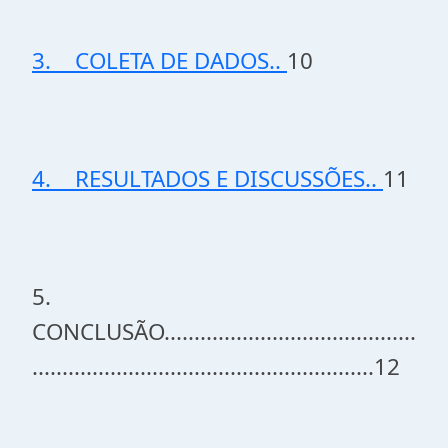
3. COLETA DE DADOS..
10
4. RESULTADOS E DISCUSSÕES..
11
5.
CONCLUSÃO..........................................
.........................................................12