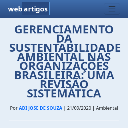
web
artigos
GERENCIAMENTO
DA
SUSTENTABILIDADE
AMBIENTAL NAS
ORGANIZAÇÕES
BRASILEIRA: UMA
REVISÃO
SISTEMÁTICA
Por
ADI JOSE DE SOUZA
| 21/09/2020 | Ambiental