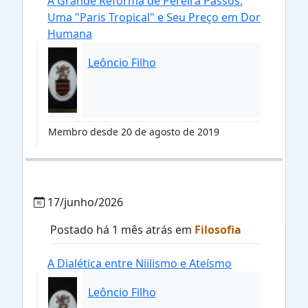
A Grande Reforma de Pereira Passos:
Uma "Paris Tropical" e Seu Preço em Dor
Humana
Leôncio Filho
Membro desde 20 de agosto de 2019
17/junho/2026
Postado há 1 mês atrás em
Filosofia
A Dialética entre Niilismo e Ateísmo
Leôncio Filho