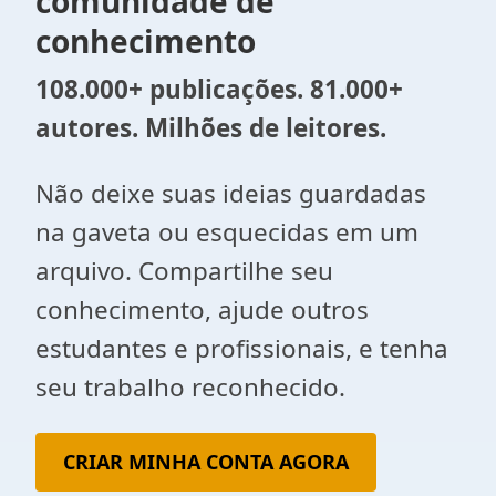
comunidade de
conhecimento
108.000+ publicações. 81.000+
autores. Milhões de leitores.
Não deixe suas ideias guardadas
na gaveta ou esquecidas em um
arquivo. Compartilhe seu
conhecimento, ajude outros
estudantes e profissionais, e tenha
seu trabalho reconhecido.
CRIAR MINHA CONTA AGORA