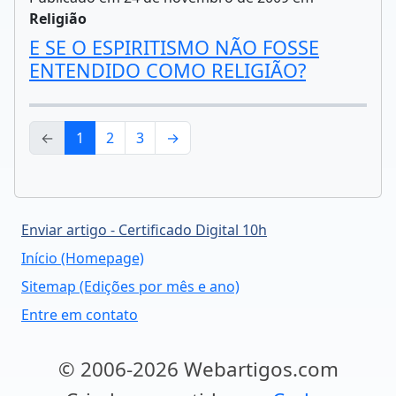
Religião
E SE O ESPIRITISMO NÃO FOSSE
ENTENDIDO COMO RELIGIÃO?
←
1
2
3
→
Enviar artigo - Certificado Digital 10h
Início (Homepage)
Sitemap (Edições por mês e ano)
Entre em contato
© 2006-2026 Webartigos.com