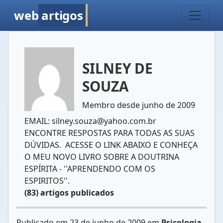
web
artigos
SILNEY DE
SOUZA
Membro desde junho de 2009
EMAIL: silney.souza@yahoo.com.br
ENCONTRE RESPOSTAS PARA TODAS AS SUAS
DÚVIDAS. ACESSE O LINK ABAIXO E CONHEÇA
O MEU NOVO LIVRO SOBRE A DOUTRINA
ESPÍRITA - ''APRENDENDO COM OS
ESPIRITOS''.
(83) artigos publicados
Publicado em 23 de junho de 2009 em
Psicologia