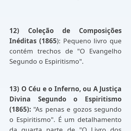
12) Coleção de Composições
Inéditas (1865
): Pequeno livro que
contém trechos de "O Evangelho
Segundo o Espiritismo".
13) O Céu e o Inferno, ou A Justiça
Divina Segundo o Espiritismo
(1865):
"As penas e gozos segundo
o Espiritismo". É um detalhamento
da quarta parte de "O Livro dos